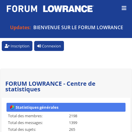
Updates:
BIENVENUE SUR LE FORUM LOWRANCE
Inscription
Connexion
FORUM LOWRANCE - Centre de
statistiques
Statistiques générales
Total des membres:
2198
Total des messages:
1399
Total des sujets:
265