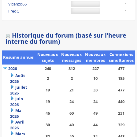
Vicenzo66
1
FredG
1
Historique du forum (basé sur l'heure
interne du forum)
Nouveaux
Nouveaux
Nouveaux
Connexions
Résumé annuel
sujets
messages
membres
simultanées
2026
240
312
227
477
Août
2
2
10
185
2026
Juillet
19
21
33
477
2026
Juin
19
24
24
440
2026
Mai
46
60
49
231
2026
Avril
30
40
44
329
2026
Mars
32
40
34
443