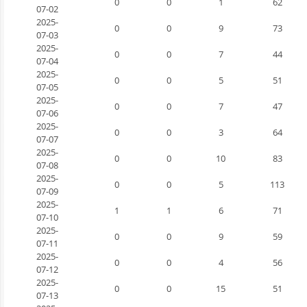
0
0
1
62
07-02
2025-
0
0
9
73
07-03
2025-
0
0
7
44
07-04
2025-
0
0
5
51
07-05
2025-
0
0
7
47
07-06
2025-
0
0
3
64
07-07
2025-
0
0
10
83
07-08
2025-
0
0
5
113
07-09
2025-
1
1
6
71
07-10
2025-
0
0
9
59
07-11
2025-
0
0
4
56
07-12
2025-
0
0
15
51
07-13