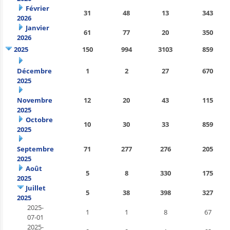
Février
31
48
13
343
2026
Janvier
61
77
20
350
2026
2025
150
994
3103
859
Décembre
1
2
27
670
2025
Novembre
12
20
43
115
2025
Octobre
10
30
33
859
2025
Septembre
71
277
276
205
2025
Août
5
8
330
175
2025
Juillet
5
38
398
327
2025
2025-
1
1
8
67
07-01
2025-