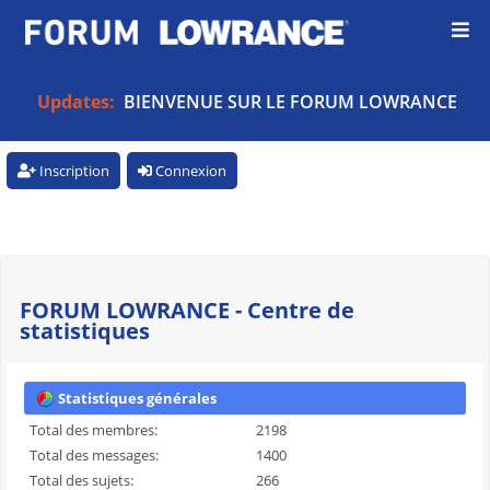
Updates:
BIENVENUE SUR LE FORUM LOWRANCE
Inscription
Connexion
FORUM LOWRANCE - Centre de
statistiques
Statistiques générales
Total des membres:
2198
Total des messages:
1400
Total des sujets:
266