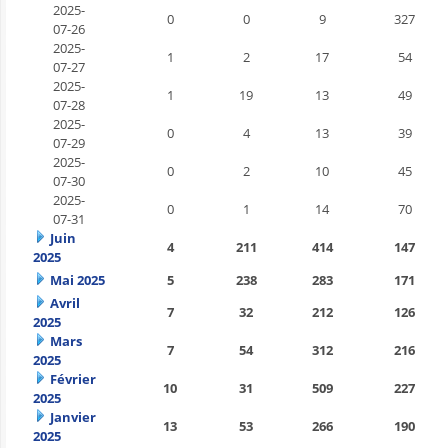
2025-
0
0
9
327
07-26
2025-
1
2
17
54
07-27
2025-
1
19
13
49
07-28
2025-
0
4
13
39
07-29
2025-
0
2
10
45
07-30
2025-
0
1
14
70
07-31
Juin
4
211
414
147
2025
Mai 2025
5
238
283
171
Avril
7
32
212
126
2025
Mars
7
54
312
216
2025
Février
10
31
509
227
2025
Janvier
13
53
266
190
2025