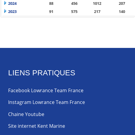
2024
88
456
1012
207
2023
91
575
217
140
LIENS PRATIQUES
Facebook Lowrance Team France
Instagram Lowrance Team France
Chaine Youtube
Site internet Kent Marine