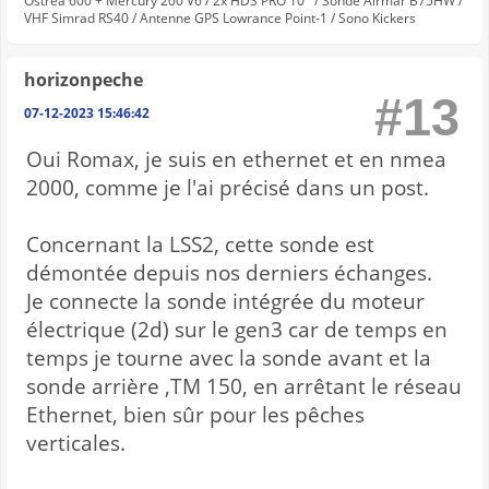
Ostrea 600 + Mercury 200 V6 / 2x HDS PRO 10'' / Sonde Airmar B75HW /
VHF Simrad RS40 / Antenne GPS Lowrance Point-1 / Sono Kickers
horizonpeche
#13
07-12-2023 15:46:42
Oui Romax, je suis en ethernet et en nmea
2000, comme je l'ai précisé dans un post.
Concernant la LSS2, cette sonde est
démontée depuis nos derniers échanges.
Je connecte la sonde intégrée du moteur
électrique (2d) sur le gen3 car de temps en
temps je tourne avec la sonde avant et la
sonde arrière ,TM 150, en arrêtant le réseau
Ethernet, bien sûr pour les pêches
verticales.