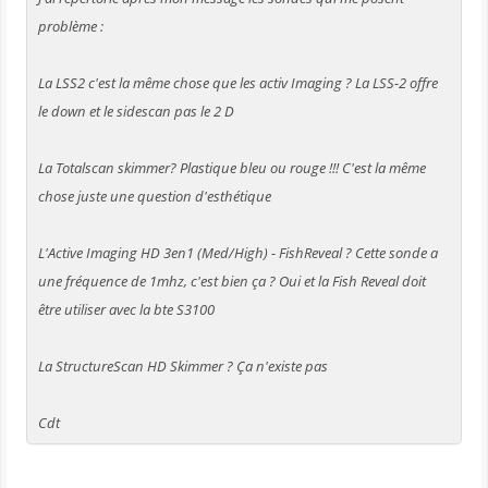
problème :
La LSS2 c'est la même chose que les activ Imaging ? La LSS-2 offre
le down et le sidescan pas le 2 D
La Totalscan skimmer? Plastique bleu ou rouge !!! C'est la même
chose juste une question d'esthétique
L'Active Imaging HD 3en1 (Med/High) - FishReveal ? Cette sonde a
une fréquence de 1mhz, c'est bien ça ? Oui et la Fish Reveal doit
être utiliser avec la bte S3100
La StructureScan HD Skimmer ? Ça n'existe pas
Cdt