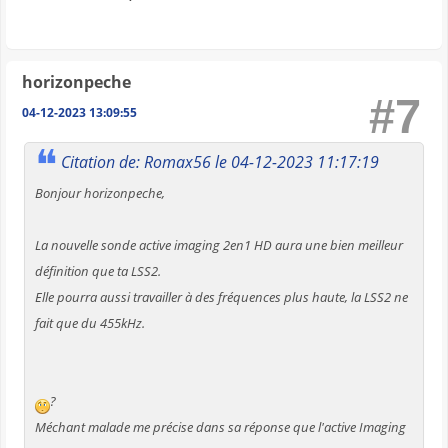
horizonpeche
#7
04-12-2023 13:09:55
Citation de: Romax56 le 04-12-2023 11:17:19
Bonjour horizonpeche,
La nouvelle sonde active imaging 2en1 HD aura une bien meilleur
définition que ta LSS2.
Elle pourra aussi travailler à des fréquences plus haute, la LSS2 ne
fait que du 455kHz.
?
Méchant malade me précise dans sa réponse que l'active Imaging