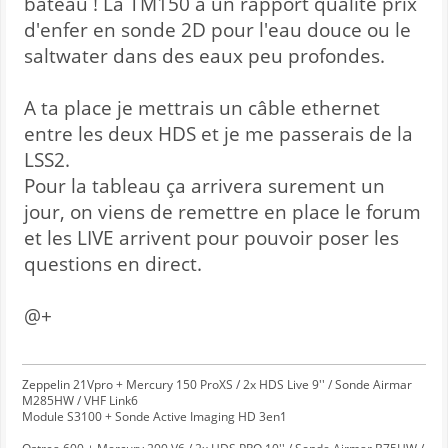
bateau ! La TM150 a un rapport qualité prix
d'enfer en sonde 2D pour l'eau douce ou le
saltwater dans des eaux peu profondes.
A ta place je mettrais un câble ethernet
entre les deux HDS et je me passerais de la
LSS2.
Pour la tableau ça arrivera surement un
jour, on viens de remettre en place le forum
et les LIVE arrivent pour pouvoir poser les
questions en direct.
@+
Zeppelin 21Vpro + Mercury 150 ProXS / 2x HDS Live 9'' / Sonde Airmar
M285HW / VHF Link6
Module S3100 + Sonde Active Imaging HD 3en1