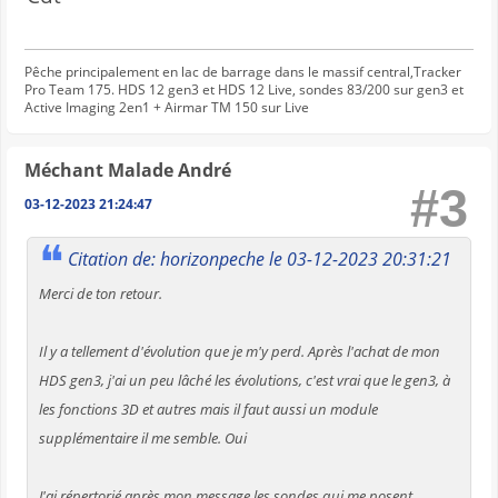
Pêche principalement en lac de barrage dans le massif central,Tracker
Pro Team 175. HDS 12 gen3 et HDS 12 Live, sondes 83/200 sur gen3 et
Active Imaging 2en1 + Airmar TM 150 sur Live
Méchant Malade André
#3
03-12-2023 21:24:47
Citation de: horizonpeche le 03-12-2023 20:31:21
Merci de ton retour.
Il y a tellement d'évolution que je m'y perd. Après l'achat de mon
HDS gen3, j'ai un peu lâché les évolutions, c'est vrai que le gen3, à
les fonctions 3D et autres mais il faut aussi un module
supplémentaire il me semble. Oui
J'ai répertorié après mon message les sondes qui me posent