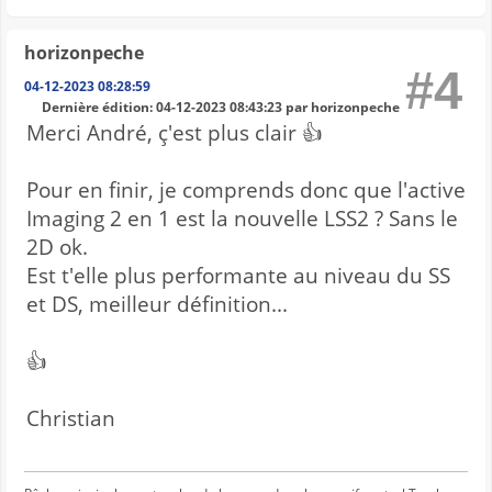
horizonpeche
#4
04-12-2023 08:28:59
Dernière édition
: 04-12-2023 08:43:23 par horizonpeche
Merci André, ç'est plus clair 👍
Pour en finir, je comprends donc que l'active
Imaging 2 en 1 est la nouvelle LSS2 ? Sans le
2D ok.
Est t'elle plus performante au niveau du SS
et DS, meilleur définition...
👍
Christian