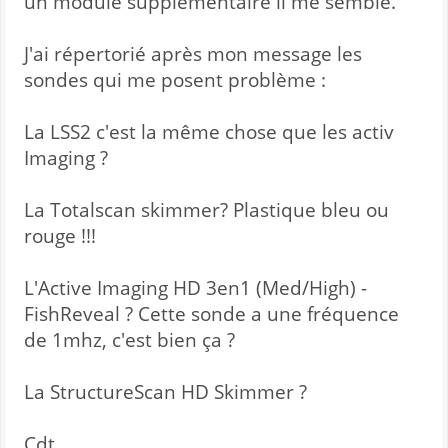
un module supplémentaire il me semble.
J'ai répertorié après mon message les
sondes qui me posent problème :
La LSS2 c'est la même chose que les activ
Imaging ?
La Totalscan skimmer? Plastique bleu ou
rouge !!!
L'Active Imaging HD 3en1 (Med/High) -
FishReveal ? Cette sonde a une fréquence
de 1mhz, c'est bien ça ?
La StructureScan HD Skimmer ?
Cdt