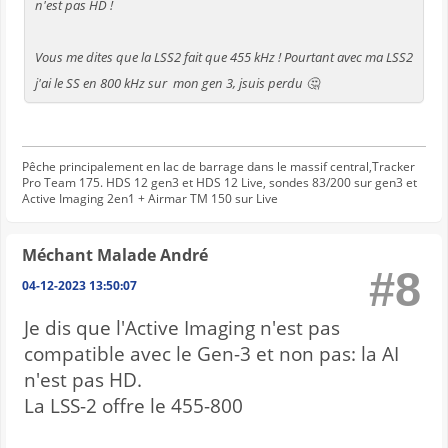
n'est pas HD !
Vous me dites que la LSS2 fait que 455 kHz ! Pourtant avec ma LSS2
j'ai le SS en 800 kHz sur mon gen 3, jsuis perdu 🤔
Pêche principalement en lac de barrage dans le massif central,Tracker
Pro Team 175. HDS 12 gen3 et HDS 12 Live, sondes 83/200 sur gen3 et
Active Imaging 2en1 + Airmar TM 150 sur Live
Méchant Malade André
#8
04-12-2023 13:50:07
Je dis que l'Active Imaging n'est pas
compatible avec le Gen-3 et non pas: la AI
n'est pas HD.
La LSS-2 offre le 455-800