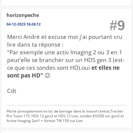
horizonpeche
#9
04-12-2023 16:26:12
Merci André et excuse moi j'ai pourtant cru
lire dans ta réponse :
"Par exemple une activ Imaging 2 ou 3 en 1
peut'elle se brancher sur un HDS gen 3 (est-
ce que ces sondes sont HD).oui
et elles ne
sont pas HD"
😕
Cdt
Pêche principalement en lac de barrage dans le massif central,Tracker
Pro Team 175. HDS 12 gen3 et HDS 12 Live, sondes 83/200 sur gen3 et
Active Imaging 2en1 + Airmar TM 150 sur Live