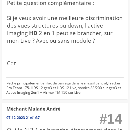
Petite question complémentaire :
Si je veux avoir une meilleure discrimination
des vues structures ou down, l'active
Imaging
HD
2 en 1 peut se brancher, sur
mon Live ? Avec ou sans module ?
Cdt
Pêche principalement en lac de barrage dans le massif central,Tracker
Pro Team 175. HDS 12 gen3 et HDS 12 Live, sondes 83/200 sur gen3 et
Active Imaging 2en1 + Airmar TM 150 sur Live
Méchant Malade André
#14
07-12-2023 21:41:37
Oui la AI 2-1 se branche directement dans le