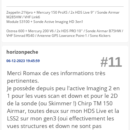
Zeppelin 21Vpro + Mercury 150 ProXS / 2x HDS Live 9'' / Sonde Airmar
M285HW / VHF Link6
Module S3100 + Sonde Active Imaging HD 3en1
Ostrea 600 + Mercury 200 V6 / 2x HDS PRO 10'' / Sonde Airmar B75HW /
VHF Simrad RS40 / Antenne GPS Lowrance Point-1 / Sono Kickers
horizonpeche
#11
06-12-2023 19:45:59
Merci Romax de ces informations très
pertinentes.
Je possède depuis peu l'active Imaging 2 en
1 pour les vues scan et down et pour le 2D
de la sonde (ou Skimmer !) Chirp TM 150
Airmar, toutes deux sur mon HDS Live et la
LSS2 sur mon gen3 (oui effectivement les
vues structures et down ne sont pas