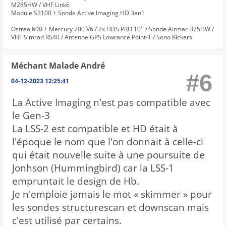
M285HW / VHF Link6
Module S3100 + Sonde Active Imaging HD 3en1
Ostrea 600 + Mercury 200 V6 / 2x HDS PRO 10'' / Sonde Airmar B75HW /
VHF Simrad RS40 / Antenne GPS Lowrance Point-1 / Sono Kickers
Méchant Malade André
#6
04-12-2023 12:25:41
La Active Imaging n'est pas compatible avec
le Gen-3
La LSS-2 est compatible et HD était à
l'époque le nom que l'on donnait à celle-ci
qui était nouvelle suite à une poursuite de
Jonhson (Hummingbird) car la LSS-1
empruntait le design de Hb.
Je n'emploie jamais le mot « skimmer » pour
les sondes structurescan et downscan mais
c'est utilisé par certains.