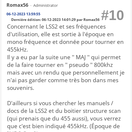
Romax56
Administrator
#10
06-12-2023 13:59:55
Dernière édition
: 06-12-2023 14:01:29 par Romax56
Concernant le LSS2 et ses fréquences
d'utilisation, elle est sortie à l'époque en
mono fréquence et donnée pour tourner en
455kHz.
Il y a eu par la suite une '' MAJ '' qui permet
de la faire tourner en '' pseudo '' 800khz
mais avec un rendu que personnellement je
n'ai pas garder comme très bon dans mes
souvenirs.
D'ailleurs si vous chercher les manuels /
docs de la LSS2 et du boitier structure scan
(qui prenais que du 455 aussi), vous verrez
que c'est bien indiqué 455kHz. (Époque de