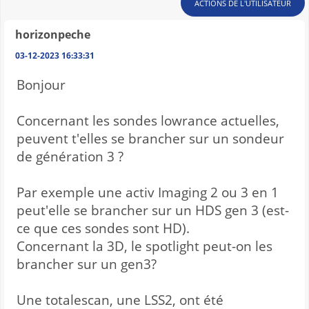
ACTIONS DE L'UTILISATEUR
horizonpeche
03-12-2023 16:33:31
Bonjour
Concernant les sondes lowrance actuelles,
peuvent t'elles se brancher sur un sondeur
de génération 3 ?
Par exemple une activ Imaging 2 ou 3 en 1
peut'elle se brancher sur un HDS gen 3 (est-
ce que ces sondes sont HD).
Concernant la 3D, le spotlight peut-on les
brancher sur un gen3?
Une totalescan, une LSS2, ont été