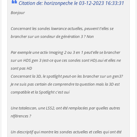
Citation de: horizonpeche le 03-12-2023 16:33:31
Bonjour
Concernant les sondes lowrance actuelles, peuvent t'elles se
brancher sur un sondeur de génération 3 ? Non
Par exemple une activ Imaging 2 ou 3 en 1 peut'elle se brancher
sur un HDS gen 3 (est-ce que ces sondes sont HD).oui et elles ne
sont pas HD
Concernant la 3D, le spotlight peut-on les brancher sur un gen3?
Je ne suis pas certain de comprendre ta question mais la 3D est
compatible et la Spotlight c'est oui
Une totalescan, une LSS2, ont été remplacées par quelles autres
références ?
Un descriptif qui montre les sondes actuelles et celles qui ont été