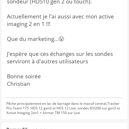
sondeur (HDS10 gen 2 ou touch).
Actuellement je l'ai aussi avec mon active
imaging 2 en 1 !!!
Que du marketing...😤
J'espère que ces échanges sur les sondes
serviront à d'autres utilisateurs
Bonne soirée
Christian
Pêche principalement en lac de barrage dans le massif central,Tracker
Pro Team 175. HDS 12 gen3 et HDS 12 Live, sondes 83/200 sur gen3 et
Active Imaging 2en1 + Airmar TM 150 sur Live