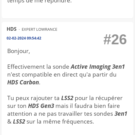
temps de me répondre.
HDS
EXPERT LOWRANCE
#26
02-02-2024 09:54:42
Bonjour,
Effectivement la sonde
Active Imaging 3en1
n'est compatible en direct qu'a partir du
HDS Carbon
.
Tu peux rajouter ta
LSS2
pour la récupérer
sur ton
HDS Gen3
mais il faudra bien faire
attention a ne pas travailler tes sondes
3en1
&
LSS2
sur la même fréquences.