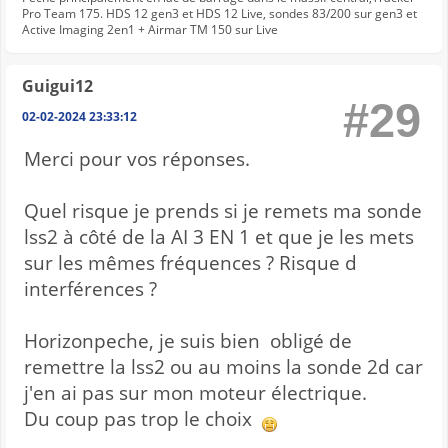
Pro Team 175. HDS 12 gen3 et HDS 12 Live, sondes 83/200 sur gen3 et
Active Imaging 2en1 + Airmar TM 150 sur Live
Guigui12
#29
02-02-2024 23:33:12
Merci pour vos réponses.
Quel risque je prends si je remets ma sonde
lss2 à côté de la AI 3 EN 1 et que je les mets
sur les mêmes fréquences ? Risque d
interférences ?
Horizonpeche, je suis bien obligé de
remettre la lss2 ou au moins la sonde 2d car
j'en ai pas sur mon moteur électrique.
Du coup pas trop le choix