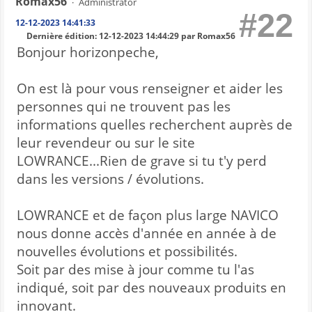
Romax56
Administrator
#22
12-12-2023 14:41:33
Dernière édition
: 12-12-2023 14:44:29 par Romax56
Bonjour horizonpeche,
On est là pour vous renseigner et aider les
personnes qui ne trouvent pas les
informations quelles recherchent auprès de
leur revendeur ou sur le site
LOWRANCE...Rien de grave si tu t'y perd
dans les versions / évolutions.
LOWRANCE et de façon plus large NAVICO
nous donne accès d'année en année à de
nouvelles évolutions et possibilités.
Soit par des mise à jour comme tu l'as
indiqué, soit par des nouveaux produits en
innovant.