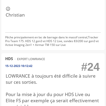
😉
Christian
Pêche principalement en lac de barrage dans le massif central,Tracker
Pro Team 175. HDS 12 gen3 et HDS 12 Live, sondes 83/200 sur gen3 et
Active Imaging 2en1 + Airmar TM 150 sur Live
HDS
EXPERT LOWRANCE
#24
15-12-2023 10:12:42
LOWRANCE à toujours été difficile à suivre
sur ces sorties.
Pour la mise à jour du pour HDS Live ou
Elite FS par exemple ça serait effectivement