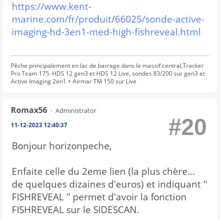
https://www.kent-
marine.com/fr/produit/66025/sonde-active-
imaging-hd-3en1-med-high-fishreveal.html
Pêche principalement en lac de barrage dans le massif central,Tracker
Pro Team 175. HDS 12 gen3 et HDS 12 Live, sondes 83/200 sur gen3 et
Active Imaging 2en1 + Airmar TM 150 sur Live
Romax56
Administrator
#20
11-12-2023 12:40:37
Bonjour horizonpeche,
Enfaite celle du 2eme lien (la plus chère...
de quelques dizaines d'euros) et indiquant ''
FISHREVEAL '' permet d'avoir la fonction
FISHREVEAL sur le SIDESCAN.