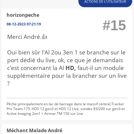
ACTIONS DE L'UTILISATEUR
horizonpeche
#15
08-12-2023 07:21:19
Merci André.👍
Oui bien sûr l'AI 2ou 3en 1 se branche sur le
port dédié du live, ok, ce que je demandais
c'est concernant la AI
HD,
faut-il un module
supplémentaire pour la brancher sur un live
?
Pêche principalement en lac de barrage dans le massif central,Tracker
Pro Team 175. HDS 12 gen3 et HDS 12 Live, sondes 83/200 sur gen3 et
Active Imaging 2en1 + Airmar TM 150 sur Live
Méchant Malade André