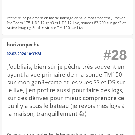
Pêche principalement en lac de barrage dans le massif central,Tracker
Pro Team 175. HDS 12 gen3 et HDS 12 Live, sondes 83/200 sur gen3 et
Active Imaging 2en1 + Airmar TM 150 sur Live
horizonpeche
#28
02-02-2024 10:33:24
J'oubliais, bien sûr je pêche très souvent en
ayant la vue primaire de ma sonde TM150
sur mon gen3+carto et les vues SS et DS sur
le live, j'en profite aussi pour faire des logs,
sur des dérives pour mieux comprendre ce
qu'il y a sous le bateau (je revois mes logs à
la maison, tranquillement 👍)
Pêche principalement en lac de barrage dans le massif central,Tracker