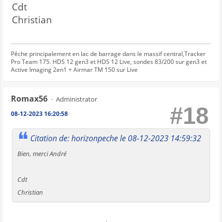
Cdt
Christian
Pêche principalement en lac de barrage dans le massif central,Tracker
Pro Team 175. HDS 12 gen3 et HDS 12 Live, sondes 83/200 sur gen3 et
Active Imaging 2en1 + Airmar TM 150 sur Live
Romax56
Administrator
#18
08-12-2023 16:20:58
Citation de: horizonpeche le 08-12-2023 14:59:32
Bien, merci André
Cdt
Christian