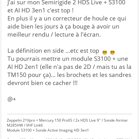
J'ai sur mon Semirigide 2 HDS Live + S3100
et AI HD 3en1 c'est top !
En plus il y a un correcteur de houle ce qui
aide bien les jours à ça bouge à avoir un
meilleur rendu / lecture à l'écran.
La définition en side ...etc est top
Tu pourrais mettre un module S3100 + une
AI HD 2en1 (elle n'a pas de 2D / mais tu as la
TM150 pour ça)... les brochets et les sandres
devront bien ce cacher !!!
@+
Zeppelin 21Vpro + Mercury 150 ProXS / 2x HDS Live 9'' / Sonde Airmar
M285HW / VHF Link6
Module S3100 + Sonde Active Imaging HD 3en1