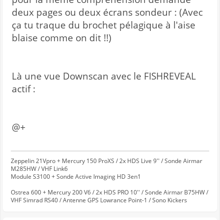
deux pages ou deux écrans sondeur : (Avec
ça tu traque du brochet pélagique à l'aise
blaise comme on dit !!)
Là une vue Downscan avec le FISHREVEAL
actif :
@+
Zeppelin 21Vpro + Mercury 150 ProXS / 2x HDS Live 9'' / Sonde Airmar
M285HW / VHF Link6
Module S3100 + Sonde Active Imaging HD 3en1
Ostrea 600 + Mercury 200 V6 / 2x HDS PRO 10'' / Sonde Airmar B75HW /
VHF Simrad RS40 / Antenne GPS Lowrance Point-1 / Sono Kickers