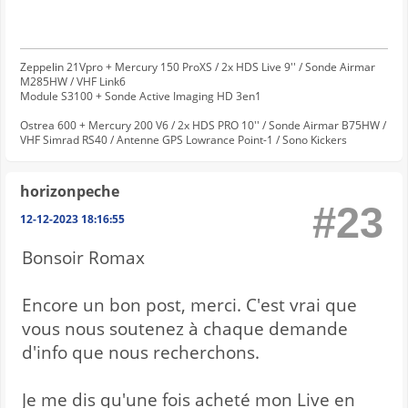
Zeppelin 21Vpro + Mercury 150 ProXS / 2x HDS Live 9'' / Sonde Airmar
M285HW / VHF Link6
Module S3100 + Sonde Active Imaging HD 3en1
Ostrea 600 + Mercury 200 V6 / 2x HDS PRO 10'' / Sonde Airmar B75HW /
VHF Simrad RS40 / Antenne GPS Lowrance Point-1 / Sono Kickers
horizonpeche
#23
12-12-2023 18:16:55
Bonsoir Romax
Encore un bon post, merci. C'est vrai que
vous nous soutenez à chaque demande
d'info que nous recherchons.
Je me dis qu'une fois acheté mon Live en