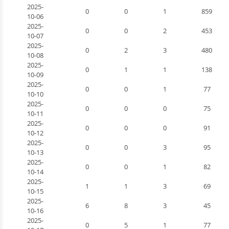
2025-
0
0
1
859
10-06
2025-
0
0
2
453
10-07
2025-
0
2
3
480
10-08
2025-
0
1
1
138
10-09
2025-
0
0
1
77
10-10
2025-
0
0
0
75
10-11
2025-
0
0
0
91
10-12
2025-
0
0
3
95
10-13
2025-
0
0
1
82
10-14
2025-
1
1
3
69
10-15
2025-
6
8
3
45
10-16
2025-
0
5
1
77