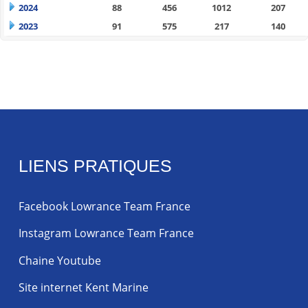
2024
88
456
1012
207
2023
91
575
217
140
LIENS PRATIQUES
Facebook Lowrance Team France
Instagram Lowrance Team France
Chaine Youtube
Site internet Kent Marine