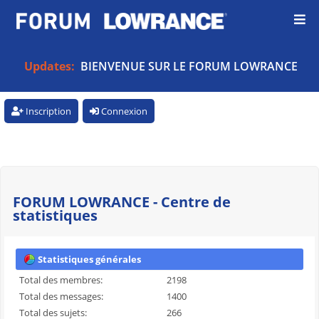
Updates:
BIENVENUE SUR LE FORUM LOWRANCE
Inscription
Connexion
FORUM LOWRANCE - Centre de
statistiques
Statistiques générales
Total des membres:
2198
Total des messages:
1400
Total des sujets:
266