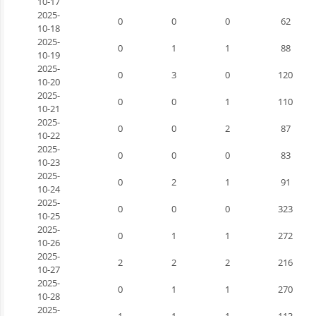
10-17
2025-
0
0
0
62
10-18
2025-
0
1
1
88
10-19
2025-
0
3
0
120
10-20
2025-
0
0
1
110
10-21
2025-
0
0
2
87
10-22
2025-
0
0
0
83
10-23
2025-
0
2
1
91
10-24
2025-
0
0
0
323
10-25
2025-
0
1
1
272
10-26
2025-
2
2
2
216
10-27
2025-
0
1
1
270
10-28
2025-
1
1
1
113