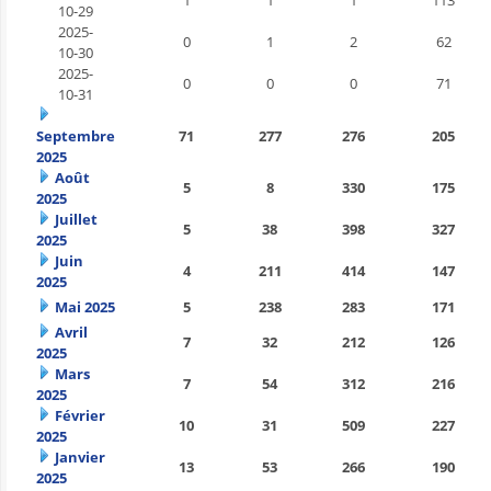
10-29
2025-
0
1
2
62
10-30
2025-
0
0
0
71
10-31
Septembre
71
277
276
205
2025
Août
5
8
330
175
2025
Juillet
5
38
398
327
2025
Juin
4
211
414
147
2025
Mai 2025
5
238
283
171
Avril
7
32
212
126
2025
Mars
7
54
312
216
2025
Février
10
31
509
227
2025
Janvier
13
53
266
190
2025