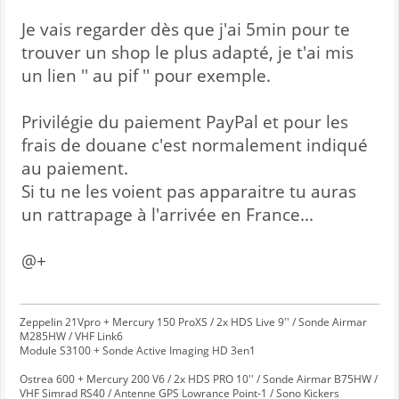
Je vais regarder dès que j'ai 5min pour te
trouver un shop le plus adapté, je t'ai mis
un lien '' au pif '' pour exemple.
Privilégie du paiement PayPal et pour les
frais de douane c'est normalement indiqué
au paiement.
Si tu ne les voient pas apparaitre tu auras
un rattrapage à l'arrivée en France...
@+
Zeppelin 21Vpro + Mercury 150 ProXS / 2x HDS Live 9'' / Sonde Airmar
M285HW / VHF Link6
Module S3100 + Sonde Active Imaging HD 3en1
Ostrea 600 + Mercury 200 V6 / 2x HDS PRO 10'' / Sonde Airmar B75HW /
VHF Simrad RS40 / Antenne GPS Lowrance Point-1 / Sono Kickers