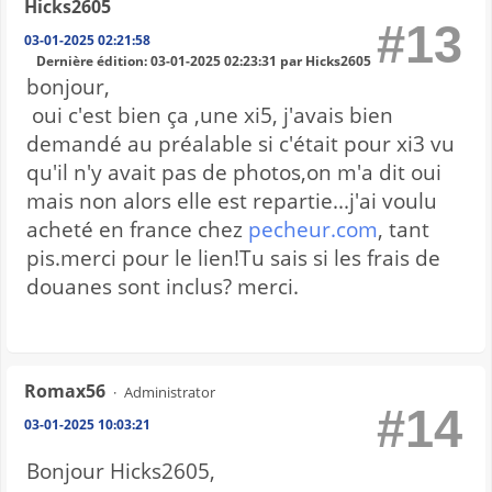
Hicks2605
#13
03-01-2025 02:21:58
Dernière édition
: 03-01-2025 02:23:31 par Hicks2605
bonjour,
oui c'est bien ça ,une xi5, j'avais bien
demandé au préalable si c'était pour xi3 vu
qu'il n'y avait pas de photos,on m'a dit oui
mais non alors elle est repartie...j'ai voulu
acheté en france chez
pecheur.com
, tant
pis.merci pour le lien!Tu sais si les frais de
douanes sont inclus? merci.
Romax56
Administrator
#14
03-01-2025 10:03:21
Bonjour Hicks2605,