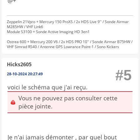
@+
Zeppelin 21Vpro + Mercury 150 ProXS / 2x HDS Live 9'' / Sonde Airmar
M285HW / VHF Link6
Module S3100 + Sonde Active Imaging HD 3en1
Ostrea 600 + Mercury 200 V6 / 2x HDS PRO 10'' / Sonde Airmar B75HW /
VHF Simrad RS40 / Antenne GPS Lowrance Point-1 / Sono Kickers
Hicks2605
#5
28-10-2024 20:27:49
voici le schéma que j'ai reçu.
Vous ne pouvez pas consulter cette
pièce jointe.
Je n'ai jamais démonter , par quel bout