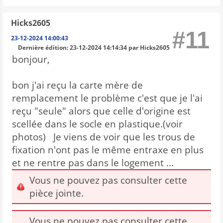
Hicks2605
#11
23-12-2024 14:00:43
Dernière édition
: 23-12-2024 14:14:34 par Hicks2605
bonjour,
bon j'ai reçu la carte mère de
remplacement le problème c'est que je l'ai
reçu "seule" alors que celle d'origine est
scellée dans le socle en plastique.(voir
photos) Je viens de voir que les trous de
fixation n'ont pas le même entraxe en plus
et ne rentre pas dans le logement ...
Vous ne pouvez pas consulter cette
pièce jointe.
Vous ne pouvez pas consulter cette