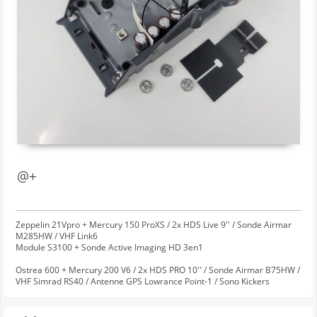
@+
Zeppelin 21Vpro + Mercury 150 ProXS / 2x HDS Live 9'' / Sonde Airmar
M285HW / VHF Link6
Module S3100 + Sonde Active Imaging HD 3en1
Ostrea 600 + Mercury 200 V6 / 2x HDS PRO 10'' / Sonde Airmar B75HW /
VHF Simrad RS40 / Antenne GPS Lowrance Point-1 / Sono Kickers