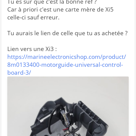
Tu es sur que c'est la bonne ref ?
Car à priori c'est une carte mère de Xi5
celle-ci sauf erreur.
Tu aurais le lien de celle que tu as achetée ?
Lien vers une Xi3 :
https://marineelectronicshop.com/product/
8m0133400-motorguide-universal-control-
board-3/