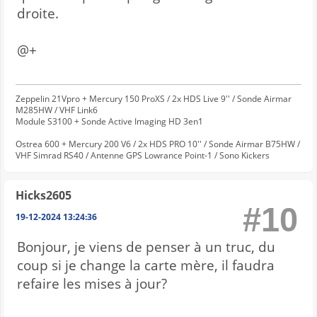
droite.
@+
Zeppelin 21Vpro + Mercury 150 ProXS / 2x HDS Live 9'' / Sonde Airmar
M285HW / VHF Link6
Module S3100 + Sonde Active Imaging HD 3en1
Ostrea 600 + Mercury 200 V6 / 2x HDS PRO 10'' / Sonde Airmar B75HW /
VHF Simrad RS40 / Antenne GPS Lowrance Point-1 / Sono Kickers
Hicks2605
#10
19-12-2024 13:24:36
Bonjour, je viens de penser à un truc, du
coup si je change la carte mère, il faudra
refaire les mises à jour?