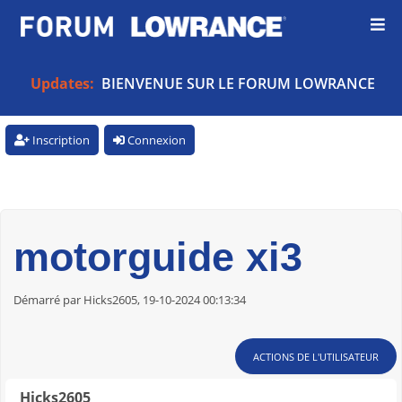
Updates:
BIENVENUE SUR LE FORUM LOWRANCE
Inscription
Connexion
motorguide xi3
Démarré par Hicks2605, 19-10-2024 00:13:34
ACTIONS DE L'UTILISATEUR
Hicks2605