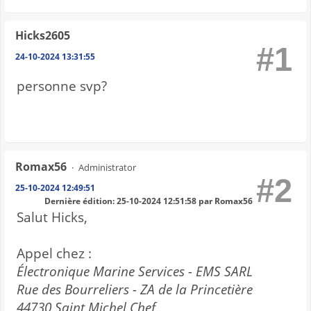
Hicks2605
#1
24-10-2024 13:31:55
personne svp?
Romax56
Administrator
#2
25-10-2024 12:49:51
Dernière édition
: 25-10-2024 12:51:58 par Romax56
Salut Hicks,
Appel chez :
Électronique Marine Services - EMS SARL
Rue des Bourreliers - ZA de la Princetière
44730 Saint Michel Chef