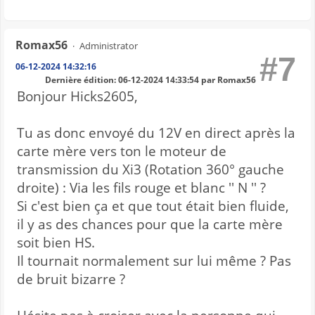
Romax56
Administrator
#7
06-12-2024 14:32:16
Dernière édition
: 06-12-2024 14:33:54 par Romax56
Bonjour Hicks2605,
Tu as donc envoyé du 12V en direct après la
carte mère vers ton le moteur de
transmission du Xi3 (Rotation 360° gauche
droite) : Via les fils rouge et blanc '' N '' ?
Si c'est bien ça et que tout était bien fluide,
il y as des chances pour que la carte mère
soit bien HS.
Il tournait normalement sur lui même ? Pas
de bruit bizarre ?