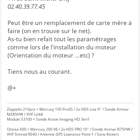
02.40.39.77.45
Peut être un remplacement de carte mère à
faire (on en trouve sur le net).
As-tu bien refait tout les paramétrages
comme lors de l'installation du moteur
(Orientation du moteur ...etc) ?
Tiens nous au courant.
@+
Zeppelin 21Vpro + Mercury 150 ProXS / 2x HDS Live 9'' / Sonde Airmar
M285HW / VHF Link6
Module S3100 + Sonde Active Imaging HD 3en1
Ostrea 600 + Mercury 200 V6 / 2x HDS PRO 10'' / Sonde Airmar B75HW /
VHF Simrad RS40 / Antenne GPS Lowrance Point-1 / Sono Kickers