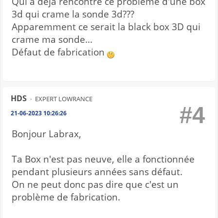
Qui a déjà rencontré ce problème d'une box
3d qui crame la sonde 3d???
Apparemment ce serait la black box 3D qui
crame ma sonde...
Défaut de fabrication
HDS
EXPERT LOWRANCE
#4
21-06-2023 10:26:26
Bonjour Labrax,
Ta Box n'est pas neuve, elle a fonctionnée
pendant plusieurs années sans défaut.
On ne peut donc pas dire que c'est un
problème de fabrication.