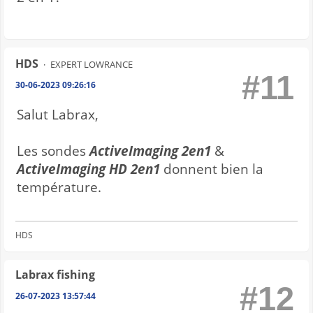
HDS
EXPERT LOWRANCE
#11
30-06-2023 09:26:16
Salut Labrax,
Les sondes
ActiveImaging 2en1
&
ActiveImaging HD 2en1
donnent bien la
température.
HDS
Labrax fishing
#12
26-07-2023 13:57:44