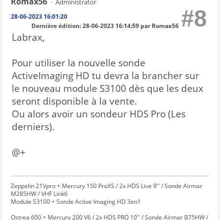
Romax56
Administrator
#8
28-06-2023 16:01:20
Dernière édition
: 28-06-2023 16:14:59 par Romax56
Labrax,
Pour utiliser la nouvelle sonde
ActiveImaging HD tu devra la brancher sur
le nouveau module S3100 dès que les deux
seront disponible à la vente.
Ou alors avoir un sondeur HDS Pro (Les
derniers).
@+
Zeppelin 21Vpro + Mercury 150 ProXS / 2x HDS Live 9'' / Sonde Airmar
M285HW / VHF Link6
Module S3100 + Sonde Active Imaging HD 3en1
Ostrea 600 + Mercury 200 V6 / 2x HDS PRO 10'' / Sonde Airmar B75HW /