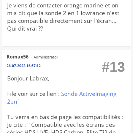
Je viens de contacter orange marine et on
m'a dit que la sonde 2 en 1 lowrance n'est
pas compatible directement sur l'écran...
Qui dit vrai ??
Romax56
Administrator
#13
26-07-2023 16:57:12
Bonjour Labrax,
File voir sur ce lien :
Sonde ActiveImaging
2en1
Tu verra en bas de page les compatibilités :
Je cite : '' Compatible avec les écrans des
séries HDS LIVE, HDS Carbon, Elite Ti2 de