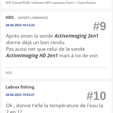
VHF Simrad RS40 / Antenne GPS Lowrance Point-1 / Sono Kickers
HDS
EXPERT LOWRANCE
#9
28-06-2023 16:12:24
Après sinon la sonde
ActiveImaging 2en1
donne déjà un bon rendu.
Pas aussi net que celui de la sonde
ActiveImaging HD 2en1
mais à toi de voir.
HDS
Labrax fishing
#10
28-06-2023 19:53:21
Ok , donne t'elle la température de l'eau la
2 en 1?