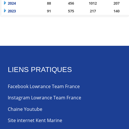
2024
88
456
1012
207
2023
91
575
217
140
LIENS PRATIQUES
Facebook Lowrance Team France
Instagram Lowrance Team France
Chaine Youtube
Site internet Kent Marine