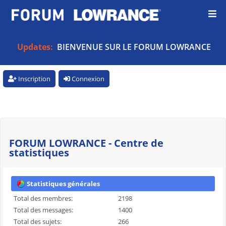
Updates:
BIENVENUE SUR LE FORUM LOWRANCE
Inscription
Connexion
FORUM LOWRANCE - Centre de
statistiques
Statistiques générales
Total des membres:
2198
Total des messages:
1400
Total des sujets:
266