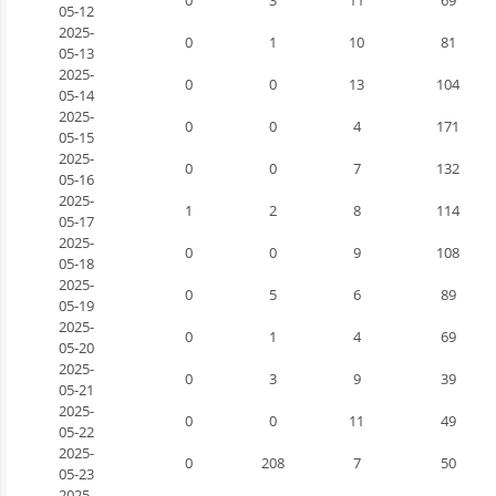
05-12
2025-
0
1
10
81
05-13
2025-
0
0
13
104
05-14
2025-
0
0
4
171
05-15
2025-
0
0
7
132
05-16
2025-
1
2
8
114
05-17
2025-
0
0
9
108
05-18
2025-
0
5
6
89
05-19
2025-
0
1
4
69
05-20
2025-
0
3
9
39
05-21
2025-
0
0
11
49
05-22
2025-
0
208
7
50
05-23
2025-