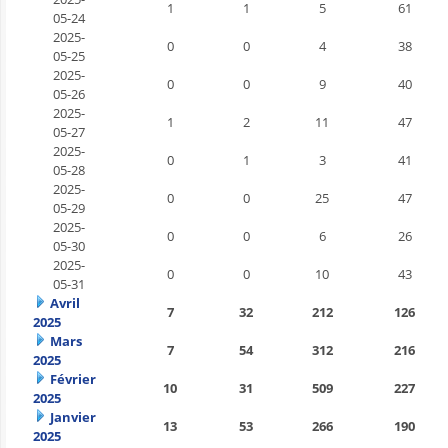
1
1
5
61
05-24
2025-
0
0
4
38
05-25
2025-
0
0
9
40
05-26
2025-
1
2
11
47
05-27
2025-
0
1
3
41
05-28
2025-
0
0
25
47
05-29
2025-
0
0
6
26
05-30
2025-
0
0
10
43
05-31
Avril
7
32
212
126
2025
Mars
7
54
312
216
2025
Février
10
31
509
227
2025
Janvier
13
53
266
190
2025