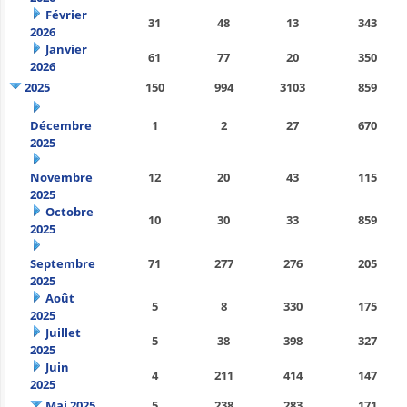
Février
31
48
13
343
2026
Janvier
61
77
20
350
2026
2025
150
994
3103
859
Décembre
1
2
27
670
2025
Novembre
12
20
43
115
2025
Octobre
10
30
33
859
2025
Septembre
71
277
276
205
2025
Août
5
8
330
175
2025
Juillet
5
38
398
327
2025
Juin
4
211
414
147
2025
Mai 2025
5
238
283
171