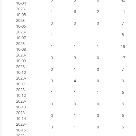
10-04
2023-
1
6
2
11
10-05
2023-
0
0
0
7
10-06
2023-
1
1
1
8
10-07
2023-
1
1
1
18
10-08
2023-
0
3
0
17
10-09
2023-
0
1
0
7
10-10
2023-
0
4
0
9
10-11
2023-
1
1
1
6
10-12
2023-
0
0
0
6
10-13
2023-
0
1
0
6
10-14
2023-
0
1
0
5
10-15
2023-