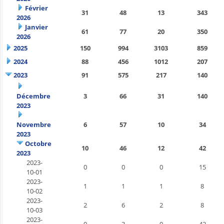
Février
31
48
13
343
2026
Janvier
61
77
20
350
2026
2025
150
994
3103
859
2024
88
456
1012
207
2023
91
575
217
140
Décembre
3
66
31
140
2023
Novembre
6
57
10
34
2023
Octobre
10
46
12
42
2023
2023-
0
0
0
15
10-01
2023-
1
1
1
8
10-02
2023-
2
6
2
8
10-03
2023-
0
3
0
42