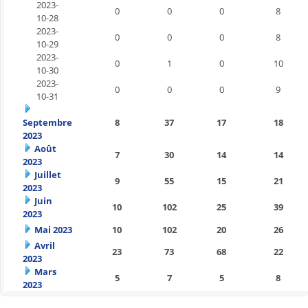
2023-
0
0
0
8
10-28
2023-
0
0
0
8
10-29
2023-
0
1
0
10
10-30
2023-
0
0
0
9
10-31
Septembre
8
37
17
18
2023
Août
7
30
14
14
2023
Juillet
9
55
15
21
2023
Juin
10
102
25
39
2023
Mai 2023
10
102
20
26
Avril
23
73
68
22
2023
Mars
5
7
5
8
2023