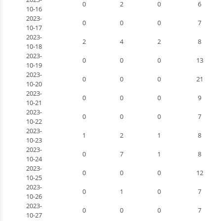
0
2
0
6
10-16
2023-
0
0
0
7
10-17
2023-
2
4
2
8
10-18
2023-
0
0
0
13
10-19
2023-
0
0
0
21
10-20
2023-
0
0
0
9
10-21
2023-
0
0
0
7
10-22
2023-
1
2
1
8
10-23
2023-
0
7
1
8
10-24
2023-
0
0
0
12
10-25
2023-
0
1
0
7
10-26
2023-
0
0
0
7
10-27