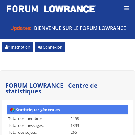
Updates:
BIENVENUE SUR LE FORUM LOWRANCE
Inscription
Connexion
FORUM LOWRANCE - Centre de
statistiques
Statistiques générales
Total des membres:
2198
Total des messages:
1399
Total des sujets:
265