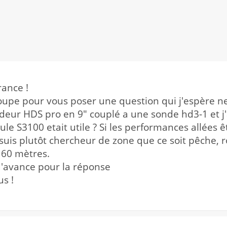
rance !
groupe pour vous poser une question qui j'espère n
eur HDS pro en 9" couplé a une sonde hd3-1 et j'ad
le S3100 etait utile ? Si les performances allées ê
suis plutôt chercheur de zone que ce soit pêche, 
 60 mètres.
d'avance pour la réponse
s !