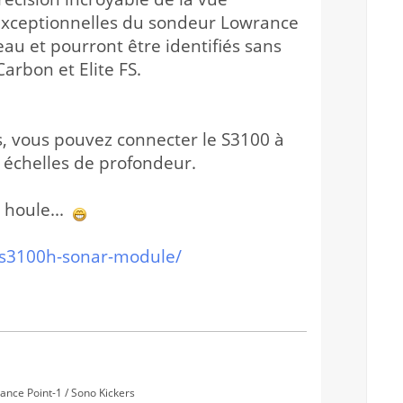
s exceptionnelles du sondeur Lowrance
eau et pourront être identifiés sans
arbon et Elite FS.
 vous pouvez connecter le S3100 à
échelles de profondeur.
 houle...
/s3100h-sonar-module/
nce Point-1 / Sono Kickers