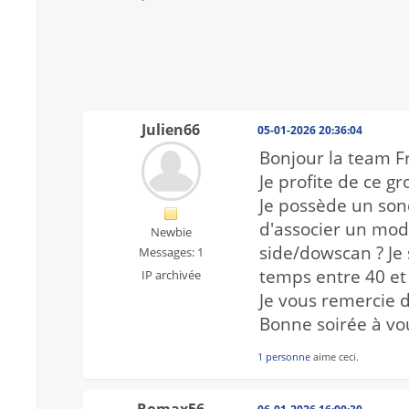
Julien66
05-01-2026 20:36:04
Bonjour la team F
Je profite de ce 
Je possède un sond
d'associer un modu
Newbie
side/dowscan ? Je 
Messages: 1
temps entre 40 et
IP archivée
Je vous remercie 
Bonne soirée à vou
1 personne
aime ceci.