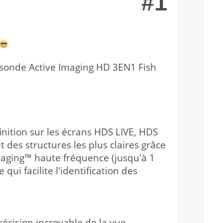
#1
 sonde Active Imaging HD 3EN1 Fish
nition sur les écrans HDS LIVE, HDS
t des structures les plus claires grâce
aging™ haute fréquence (jusqu'à 1
ui facilite l'identification des
écision incroyable de la vue