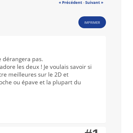
« Précédent
-
Suivant »
IMPRIMER
e dérangera pas.
ore les deux ! Je voulais savoir si
tre meilleures sur le 2D et
roche ou épave et la plupart du