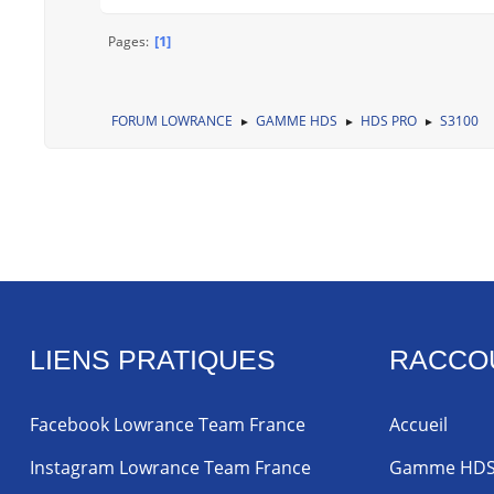
1
Pages
FORUM LOWRANCE
GAMME HDS
HDS PRO
S3100
►
►
►
LIENS PRATIQUES
RACCO
Facebook Lowrance Team France
Accueil
Instagram Lowrance Team France
Gamme HD