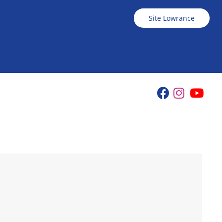
Site Lowrance