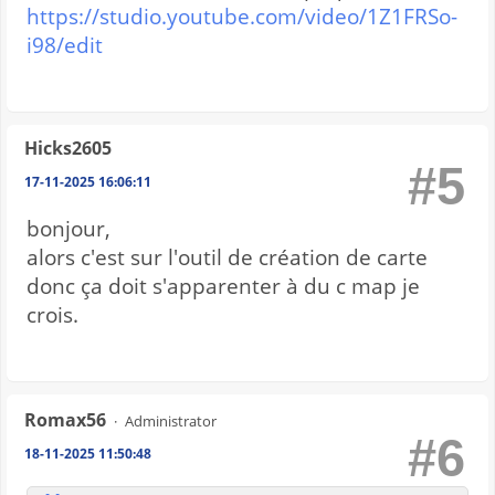
https://studio.youtube.com/video/1Z1FRSo-
i98/edit
Hicks2605
#5
17-11-2025 16:06:11
bonjour,
alors c'est sur l'outil de création de carte
donc ça doit s'apparenter à du c map je
crois.
Romax56
Administrator
#6
18-11-2025 11:50:48