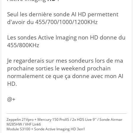
Seul les dernière sonde AI HD permettent
d'avoir du 455/700/1000/1200KHz
Les sondes Active Imaging non HD donne du
455/800KHz
Je regarderais sur mes sondeurs lors de ma
prochaine sorties le weekend prochain
normalement ce que ça donne avec mon AI
HD.
@+
Zeppelin 21Vpro + Mercury 150 ProXS / 2x HDS Live 9'' / Sonde Airmar
M285HW / VHF Link6
Module S3100 + Sonde Active Imaging HD 3en1