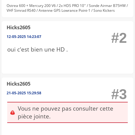
Ostrea 600 + Mercury 200 V6 / 2x HDS PRO 10'' / Sonde Airmar B75HW /
VHF Simrad RS40 / Antenne GPS Lowrance Point-1 / Sono Kickers
Hicks2605
#2
12-05-2025 14:23:07
oui c'est bien une HD .
Hicks2605
#3
21-05-2025 15:29:58
Vous ne pouvez pas consulter cette
pièce jointe.