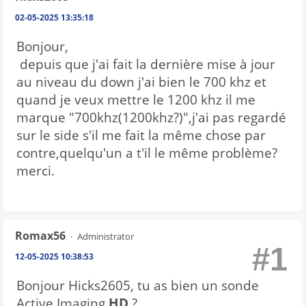
02-05-2025 13:35:18
Bonjour,
depuis que j'ai fait la dernière mise à jour
au niveau du down j'ai bien le 700 khz et
quand je veux mettre le 1200 khz il me
marque "700khz(1200khz?)",j'ai pas regardé
sur le side s'il me fait la même chose par
contre,quelqu'un a t'il le même problème?
merci.
Romax56
Administrator
#1
12-05-2025 10:38:53
Bonjour Hicks2605, tu as bien un sonde
Active Imaging
HD
?