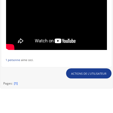
1 personne
aime ceci.
ACTIONS DE L'UTILISATEUR
1
Pages