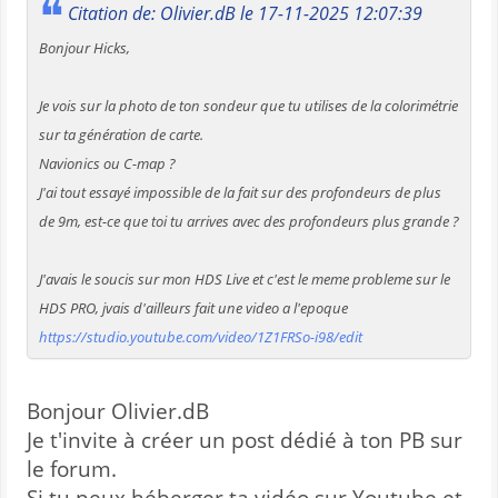
Citation de: Olivier.dB le 17-11-2025 12:07:39
Bonjour Hicks,
Je vois sur la photo de ton sondeur que tu utilises de la colorimétrie
sur ta génération de carte.
Navionics ou C-map ?
J'ai tout essayé impossible de la fait sur des profondeurs de plus
de 9m, est-ce que toi tu arrives avec des profondeurs plus grande ?
J'avais le soucis sur mon HDS Live et c'est le meme probleme sur le
HDS PRO, jvais d'ailleurs fait une video a l'epoque
https://studio.youtube.com/video/1Z1FRSo-i98/edit
Bonjour Olivier.dB
Je t'invite à créer un post dédié à ton PB sur
le forum.