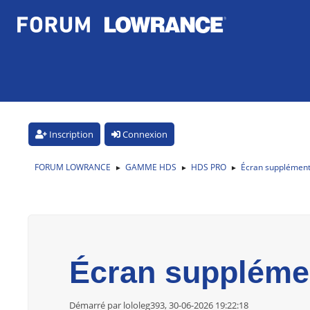
Inscription
Connexion
FORUM LOWRANCE
GAMME HDS
HDS PRO
Écran supplément
►
►
►
Écran suppléme
Démarré par lololeg393, 30-06-2026 19:22:18