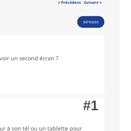
« Précédent
-
Suivant »
IMPRIMER
voir un second écran ?
#1
ur à son tél ou un tablette pour