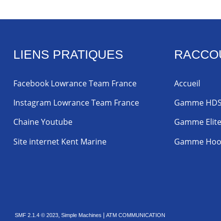
LIENS PRATIQUES
RACCO
Facebook Lowrance Team France
Accueil
Instagram Lowrance Team France
Gamme HD
Chaine Youtube
Gamme Elit
Site internet Kent Marine
Gamme Hoo
,
|
SMF 2.1.4 © 2023
Simple Machines
ATM COMMUNICATION