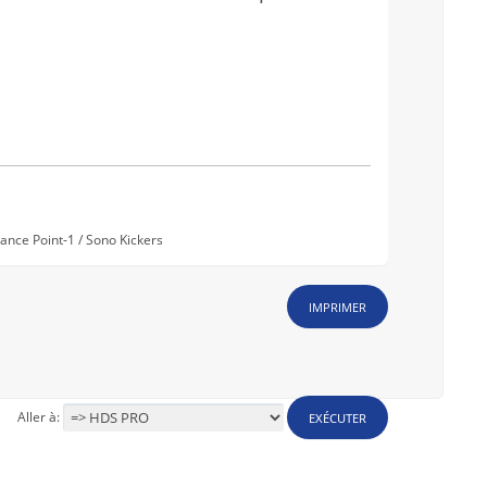
nce Point-1 / Sono Kickers
IMPRIMER
Aller à