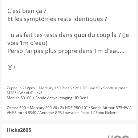
C'est bien ça ?
Et les symptômes reste identiques ?
Tu as fait tes tests dans quoi du coup là ? (Je
vois 1m d'eau)
Perso j'ai pas plus propre dans 1m d'eau...
@+
Zeppelin 21Vpro + Mercury 150 ProXS / 2x HDS Live 9'' / Sonde Airmar
M285HW / VHF Link6
Module S3100 + Sonde Active Imaging HD 3en1
Ostrea 600 + Mercury 200 V6 / 2x HDS PRO 10'' / Sonde Airmar B75HW /
VHF Simrad RS40 / Antenne GPS Lowrance Point-1 / Sono Kickers
Hicks2605