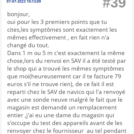
#39
07-07-2023 10:13:09
bonjour,
oui pour les 3 premiers points que tu
cites,les symptômes sont exactement les
mêmes effectivement , en fait rien n'a
changé du tout.
Dans 1 m ou 5 m c'est exactement la même
chose,lors du renvoi en SAV il a été testé par
le shop qui a trouvé les mêmes symptômes
que moi(heureusement car il te facture 79
euros s'il ne trouve rien), de ce fait il est
reparti chez le SAV de navico qui l'a renvoyé
avec une sonde neuve malgré le fait que le
magasin est demandé un remplacement
entier ,j'ai eu une dame du magasin qui
s'occupe du test des appareils avant de les
renvoyer chez le fournisseur au tel pendant