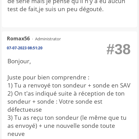
de série mais je pense qu'il n'y a eu aucun
test de fait,je suis un peu dégouté.
Romax56
Administrator
#38
07-07-2023 08:51:20
Bonjour,
Juste pour bien comprendre :
1) Tu a renvoyé ton sondeur + sonde en SAV
2) On t'as indiqué suite à réception de ton
sondeur + sonde : Votre sonde est
défectueuse
3) Tu as reçu ton sondeur (le même que tu
as envoyé) + une nouvelle sonde toute
neuve