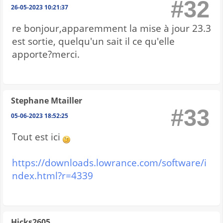
#32
26-05-2023 10:21:37
re bonjour,apparemment la mise à jour 23.3
est sortie, quelqu'un sait il ce qu'elle
apporte?merci.
Stephane Mtailler
#33
05-06-2023 18:52:25
Tout est ici
https://downloads.lowrance.com/software/i
ndex.html?r=4339
Hicks2605