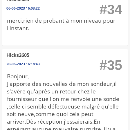
#34
06-06-2023 16:03:22
merci,rien de probant à mon niveau pour
l'instant.
Hicks2605
#35
20-06-2023 16:18:43
Bonjour,
J'apporte des nouvelles de mon sondeur,il
s'avère qu'après un retour chez le
fournisseur que l'on me renvoie une sonde
,celle ci semble défectueuse malgré qu'elle
soit neuve,comme quoi cela peut
arriver.Dès réception j'essaierais.En
espérant aucune mauvaise surprise ,il y a