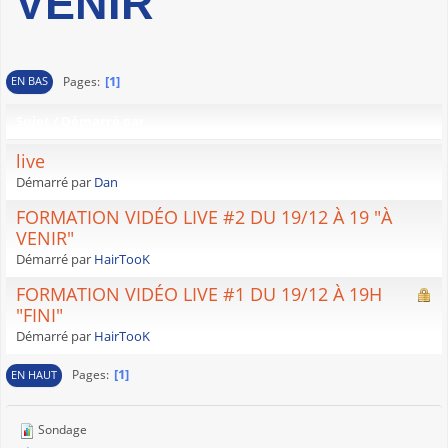
VENIR
1
Pages
EN BAS
Sujet
/
Démarré par
live
Démarré par
Dan
FORMATION VIDÉO LIVE #2 DU 19/12 À 19 "À
VENIR"
Démarré par
HairTooK
FORMATION VIDÉO LIVE #1 DU 19/12 À 19H
"FINI"
Démarré par
HairTooK
1
Pages
EN HAUT
Sondage