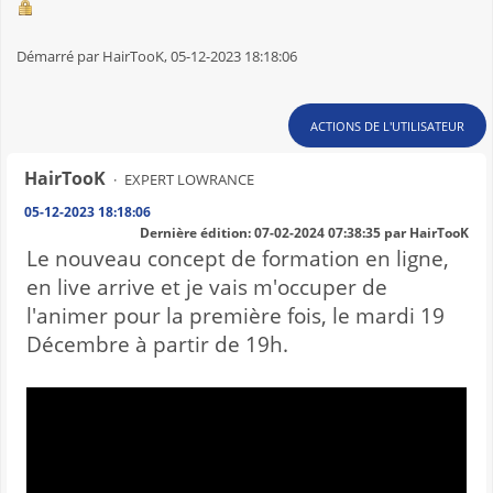
Démarré par HairTooK, 05-12-2023 18:18:06
ACTIONS DE L'UTILISATEUR
HairTooK
EXPERT LOWRANCE
05-12-2023 18:18:06
Dernière édition
: 07-02-2024 07:38:35 par HairTooK
Le nouveau concept de formation en ligne,
en live arrive et je vais m'occuper de
l'animer pour la première fois, le mardi 19
Décembre à partir de 19h.