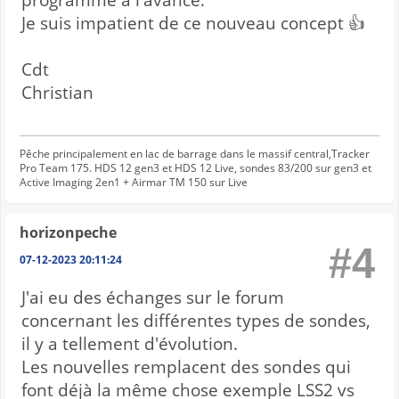
programmé a l'avance.
Je suis impatient de ce nouveau concept 👍
Cdt
Christian
Pêche principalement en lac de barrage dans le massif central,Tracker
Pro Team 175. HDS 12 gen3 et HDS 12 Live, sondes 83/200 sur gen3 et
Active Imaging 2en1 + Airmar TM 150 sur Live
horizonpeche
#4
07-12-2023 20:11:24
J'ai eu des échanges sur le forum
concernant les différentes types de sondes,
il y a tellement d'évolution.
Les nouvelles remplacent des sondes qui
font déjà la même chose exemple LSS2 vs