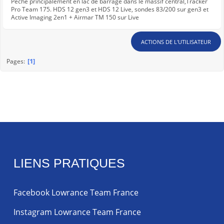
Pêche principalement en lac de barrage dans le massif central,Tracker
Pro Team 175. HDS 12 gen3 et HDS 12 Live, sondes 83/200 sur gen3 et
Active Imaging 2en1 + Airmar TM 150 sur Live
ACTIONS DE L'UTILISATEUR
1
Pages
LIENS PRATIQUES
Facebook Lowrance Team France
Instagram Lowrance Team France