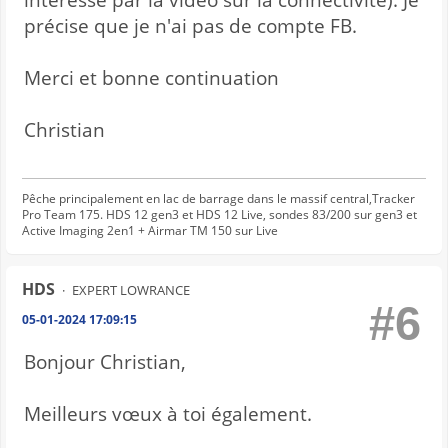
intéressé par la vidéo sur la connectivité). Je
précise que je n'ai pas de compte FB.
Merci et bonne continuation
Christian
Pêche principalement en lac de barrage dans le massif central,Tracker
Pro Team 175. HDS 12 gen3 et HDS 12 Live, sondes 83/200 sur gen3 et
Active Imaging 2en1 + Airmar TM 150 sur Live
HDS
EXPERT LOWRANCE
#6
05-01-2024 17:09:15
Bonjour Christian,
Meilleurs vœux à toi également.