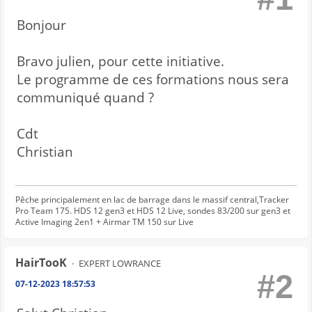
Bonjour
Bravo julien, pour cette initiative.
Le programme de ces formations nous sera
communiqué quand ?
Cdt
Christian
Pêche principalement en lac de barrage dans le massif central,Tracker
Pro Team 175. HDS 12 gen3 et HDS 12 Live, sondes 83/200 sur gen3 et
Active Imaging 2en1 + Airmar TM 150 sur Live
HairTooK
EXPERT LOWRANCE
#2
07-12-2023 18:57:53