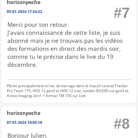
horizonpeche
#7
05-01-2024 17:34:22
Merci pour ton retour.
J'avais connaissance de cette liste, je suis
abonné mais je ne trouvais pas les vidéos
des formations en direct des mardis soir,
comme tu le précise dans le live du 19
décembre.
Pêche principalement en lac de barrage dans le massif central,Tracker
Pro Team 175. HDS 12 gen3 et HDS 12 Live, sondes 83/200 sur gen3 et
Active Imaging 2en1 + Airmar TM 150 sur Live
horizonpeche
#8
07-01-2024 10:05:18
Bonjour Julien,