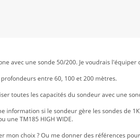
bone avec une sonde 50/200. Je voudrais l'équiper
 profondeurs entre 60, 100 et 200 mètres.
tiliser toutes les capacités du sondeur avec une so
ne information si le sondeur gère les sondes de
ou une TM185 HIGH WIDE.
er mon choix ? Ou me donner des références pour 