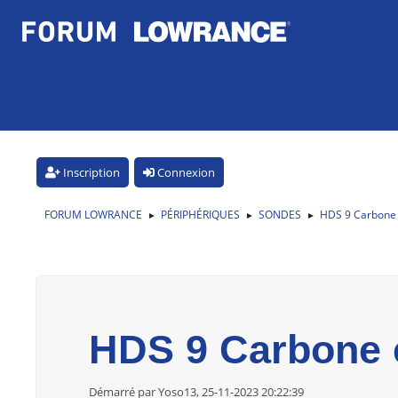
Inscription
Connexion
FORUM LOWRANCE
PÉRIPHÉRIQUES
SONDES
HDS 9 Carbone 
►
►
►
HDS 9 Carbone 
Démarré par Yoso13, 25-11-2023 20:22:39