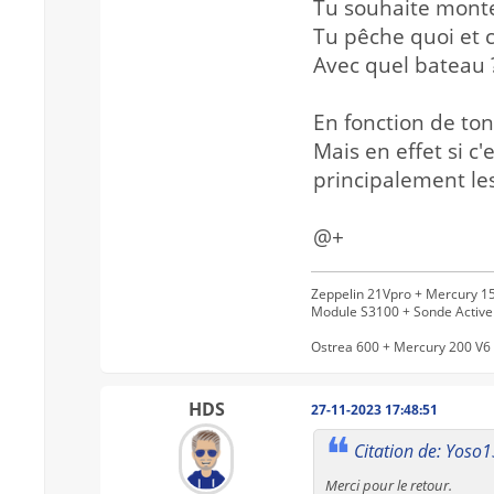
Tu souhaite monte
Tu pêche quoi et
Avec quel bateau 
En fonction de ton
Mais en effet si c
principalement les
@+
Zeppelin 21Vpro + Mercury 15
Module S3100 + Sonde Activ
Ostrea 600 + Mercury 200 V6 
HDS
27-11-2023 17:48:51
Citation de: Yoso
Merci pour le retour.