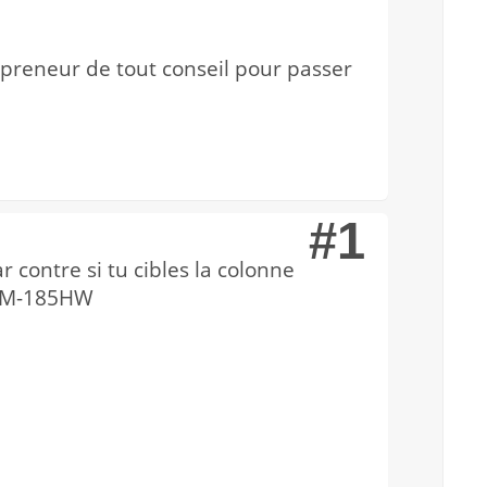
 preneur de tout conseil pour passer
#1
 contre si tu cibles la colonne
e TM-185HW