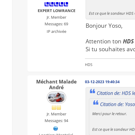
EXPERT LOWRANCE
Est ce que le sondeur HDS 
Jr. Member
Messages: 69
Bonjour Yoso,
IP archivée
Attention ton
HDS
Si tu souhaites a
HDS
Méchant Malade
03-12-2023 19:40:34
André
Citation de: HDS 
Citation de: Yos
Merci pour le retour.
Jr. Member
Messages: 94
Est ce que le sondeur HD
Location: Montréal,