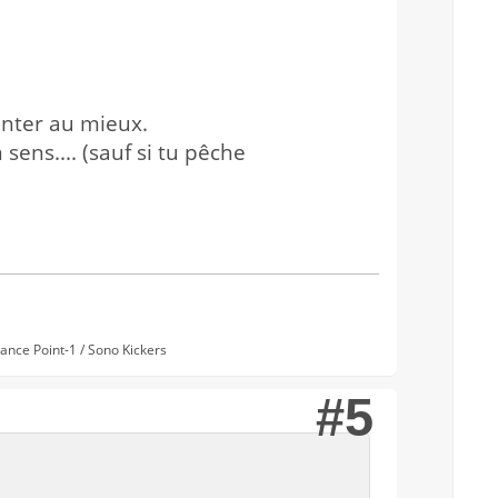
enter au mieux.
ens.... (sauf si tu pêche
nce Point-1 / Sono Kickers
#5