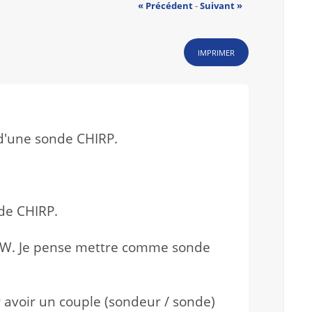
« Précédent
-
Suivant »
IMPRIMER
 d'une sonde CHIRP.
nde CHIRP.
 1KW. Je pense mettre comme sonde
avoir un couple (sondeur / sonde)