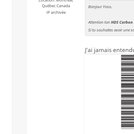
Québec Canada
Bonjour Yoso,
IP archivée
Attention ton
HDS Carbon
Si tu souhaites avoir une 
J'ai jamais enten