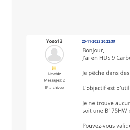
Yoso13
25-11-2023 20:22:39
Bonjour,
J'ai en HDS 9 Car
Je pêche dans des
Newbie
Messages: 2
L'objectif est d'u
IP archivée
Je ne trouve aucu
soit une B175HW 
Pouvez-vous valid