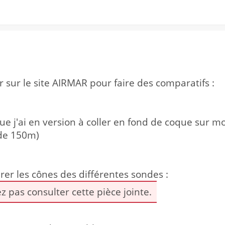
er sur le site AIRMAR pour faire des comparatifs :
ue j'ai en version à coller en fond de coque sur m
 de 150m)
er les cônes des différentes sondes :
 pas consulter cette pièce jointe.