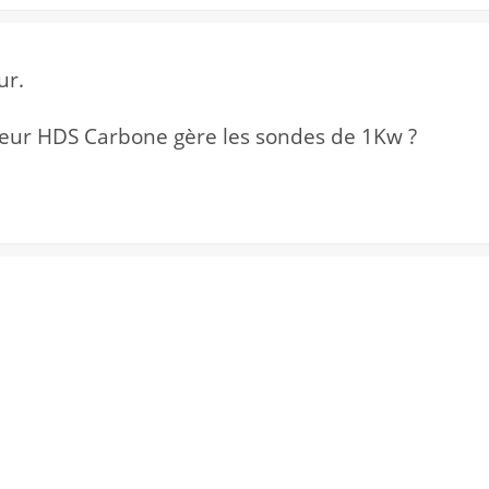
ur.
deur HDS Carbone gère les sondes de 1Kw ?