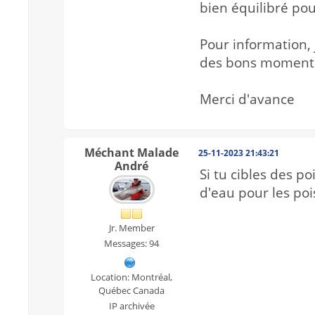
bien équilibré po
Pour information, 
des bons moment
Merci d'avance
Méchant Malade
25-11-2023 21:43:21
André
Si tu cibles des p
d'eau pour les po
Jr. Member
Messages: 94
Location: Montréal,
Québec Canada
IP archivée