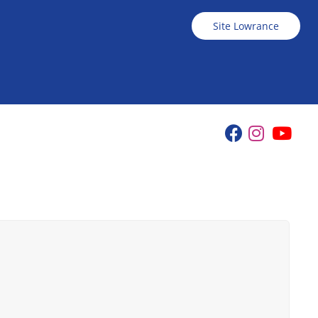
Site Lowrance