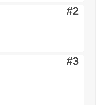
#2
#3