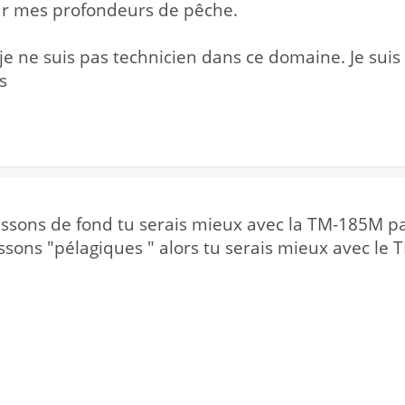
ur mes profondeurs de pêche.
je ne suis pas technicien dans ce domaine. Je suis
s
oissons de fond tu serais mieux avec la TM-185M par
issons "pélagiques " alors tu serais mieux avec l