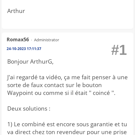
Arthur
Romax56
Administrator
#1
24-10-2023 17:11:37
Bonjour ArthurG,
J'ai regardé ta vidéo, ça me fait penser à une
sorte de faux contact sur le bouton
Waypoint ou comme si il était '' coincé ''.
Deux solutions :
1) Le combiné est encore sous garantie et tu
va direct chez ton revendeur pour une prise