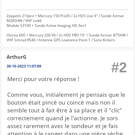
Zeppelin 21Vpro + Mercury 150 ProXS / 2x HDS Live 9'' / Sonde Airmar
M285HW / VHF Link6
Module S3100 + Sonde Active Imaging HD 3en1
Ostrea 600 + Mercury 200 V6 / 2x HDS PRO 10'' / Sonde Airmar B75HW /
VHF Simrad RS40 / Antenne GPS Lowrance Point-1 / Sono Kickers
ArthurG
#2
30-10-2023 11:07:09
Merci pour votre réponse !
Comme vous, initialement je pensais que le
bouton était pincé ou coincé mais non il
semble tout à fait être à sa place et il "clic"
correctement quand je l'actionne. Je sors
assez rarement avec le sondeur et je fais
attention à le ranger dans une pièce sèche