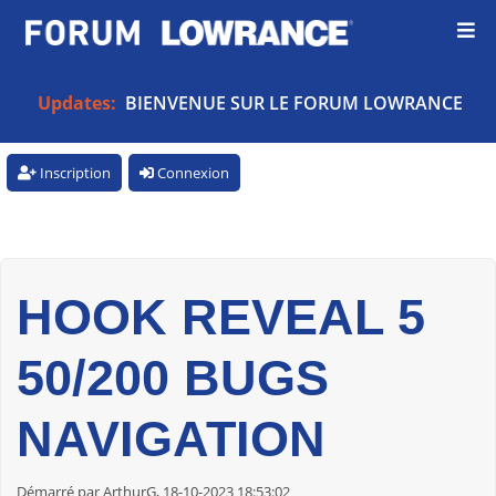
Updates:
BIENVENUE SUR LE FORUM LOWRANCE
Inscription
Connexion
HOOK REVEAL 5
50/200 BUGS
NAVIGATION
Démarré par ArthurG, 18-10-2023 18:53:02