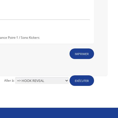
nce Point-1 / Sono Kickers
IMPRIMER
Aller à