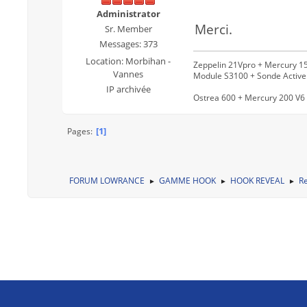
Administrator
Merci.
Sr. Member
Messages: 373
Location: Morbihan -
Zeppelin 21Vpro + Mercury 15
Vannes
Module S3100 + Sonde Activ
IP archivée
Ostrea 600 + Mercury 200 V6 
1
Pages
FORUM LOWRANCE
GAMME HOOK
HOOK REVEAL
Re
►
►
►