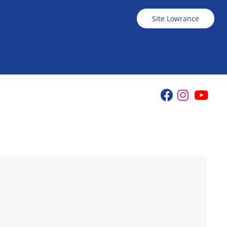
Site Lowrance