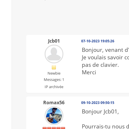
Jcb01
07-10-2023 19:05:26
Bonjour, venant d
Je voulais savoir
pas de clavier.
Merci
Newbie
Messages: 1
IP archivée
Romax56
09-10-2023 09:50:15
Bonjour Jcb01,
Pourrais-tu nous d