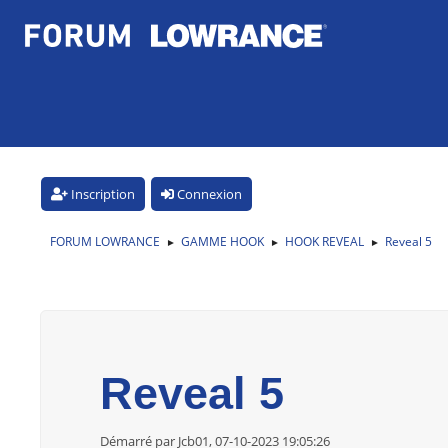
Inscription
Connexion
FORUM LOWRANCE
GAMME HOOK
HOOK REVEAL
Reveal 5
►
►
►
Reveal 5
Démarré par Jcb01, 07-10-2023 19:05:26