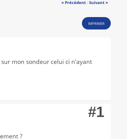
« Précédent
-
Suivant »
IMPRIMER
 sur mon sondeur celui ci n'ayant
#1
tement ?