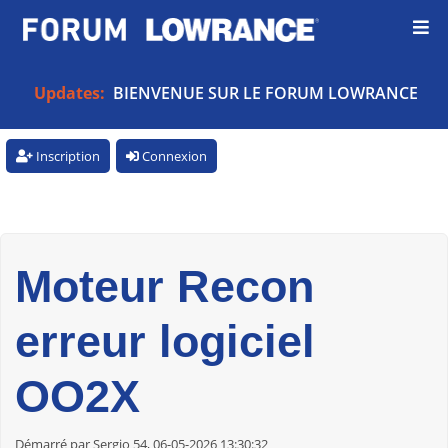
Updates:
BIENVENUE SUR LE FORUM LOWRANCE
Inscription
Connexion
Moteur Recon
erreur logiciel
OO2X
Démarré par Sergio 54, 06-05-2026 13:30:32