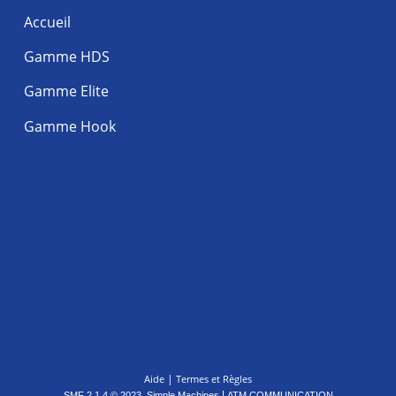
Accueil
Gamme HDS
Gamme Elite
Gamme Hook
|
Aide
Termes et Règles
,
|
SMF 2.1.4 © 2023
Simple Machines
ATM COMMUNICATION