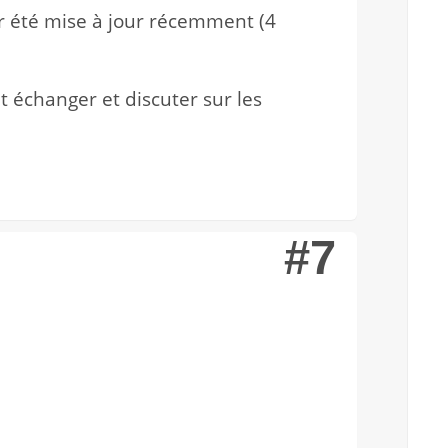
oir été mise à jour récemment (4
 échanger et discuter sur les
#7