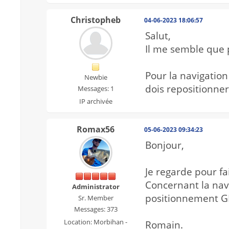
Christopheb
04-06-2023 18:06:57
Salut,
Il me semble que p
Pour la navigation
Newbie
dois repositionner
Messages: 1
IP archivée
Romax56
05-06-2023 09:34:23
Bonjour,
Je regarde pour fa
Concernant la navi
Administrator
positionnement GP
Sr. Member
Messages: 373
Location: Morbihan -
Romain.