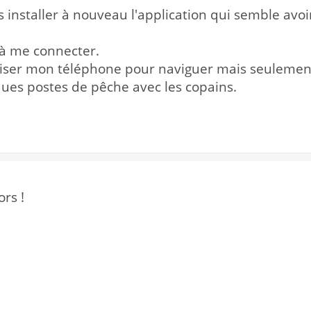
uis installer à nouveau l'application qui semble av
i à me connecter.
iliser mon téléphone pour naviguer mais seulement
ques postes de pêche avec les copains.
rs !