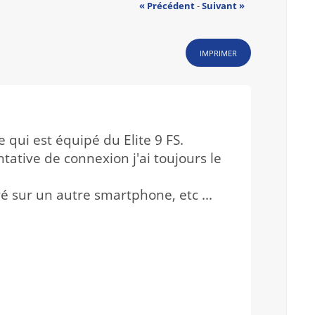
« Précédent
-
Suivant »
IMPRIMER
 qui est équipé du Elite 9 FS.
tative de connexion j'ai toujours le
yé sur un autre smartphone, etc ...