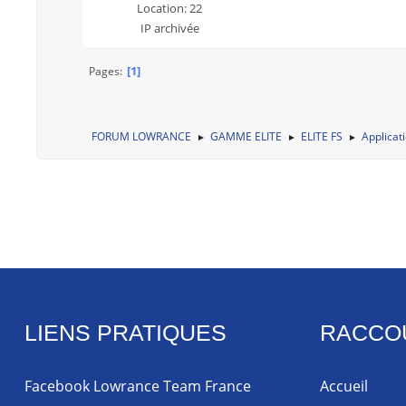
Location: 22
IP archivée
1
Pages
FORUM LOWRANCE
GAMME ELITE
ELITE FS
Applicat
►
►
►
LIENS PRATIQUES
RACCO
Facebook Lowrance Team France
Accueil