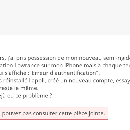
urs, j'ai pris possession de mon nouveau semi-rigide
plication Lowrance sur mon iPhone mais à chaque ten
'affiche :"Erreur d'authentification".
uis réinstallé l'appli, créé un nouveau compte, essa
reste le même.
éjà eu ce problème ?
 pouvez pas consulter cette pièce jointe.