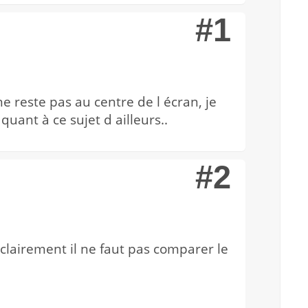
#1
ne reste pas au centre de l écran, je
uant à ce sujet d ailleurs..
#2
clairement il ne faut pas comparer le