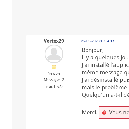
Vortex29
25-05-2023 19:34:17
Bonjour,
Il y a quelques jo
J'ai installé l'ap
même message qui s
Newbie
J'ai désinstallé p
Messages: 2
mais le problème 
IP archivée
Quelqu'un a-t-il d
Merci.
Vous ne