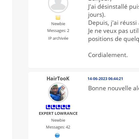
J'ai désinstallé p
jours).
Depuis, j'ai réuss
Newbie
Je ne veux pas ut
Messages: 2
positions de quel
IP archivée
Cordialement.
HairTooK
14-06-2023 06:44:21
Bonne nouvelle alo
EXPERT LOWRANCE
Newbie
Messages: 42