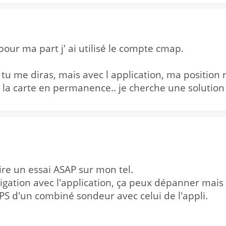
our ma part j' ai utilisé le compte cmap.
 tu me diras, mais avec l application, ma position 
 la carte en permanence.. je cherche une solution q
ire un essai ASAP sur mon tel.
gation avec l'application, ça peux dépanner mais 
S d'un combiné sondeur avec celui de l'appli.