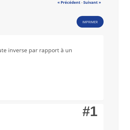
« Précédent
-
Suivant »
IMPRIMER
ute inverse par rapport à un
#1