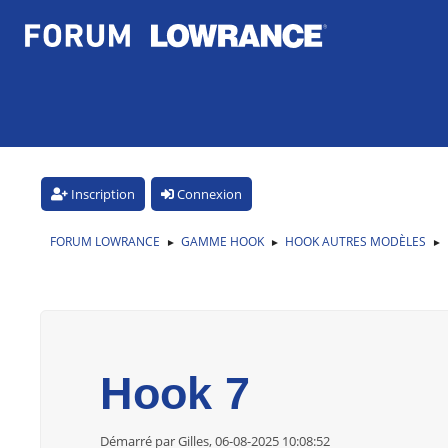
Inscription
Connexion
FORUM LOWRANCE
GAMME HOOK
HOOK AUTRES MODÈLES
►
►
►
Hook 7
Démarré par Gilles, 06-08-2025 10:08:52