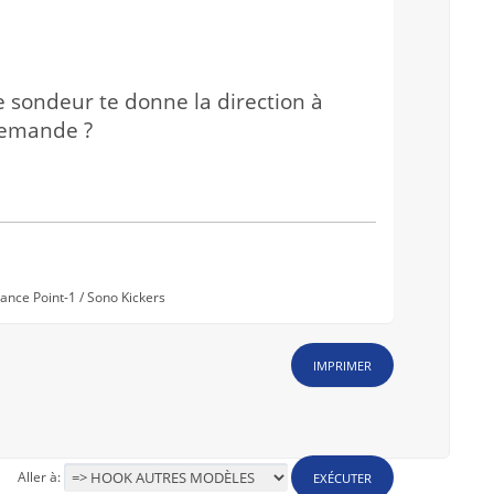
le sondeur te donne la direction à
 demande ?
nce Point-1 / Sono Kickers
IMPRIMER
Aller à