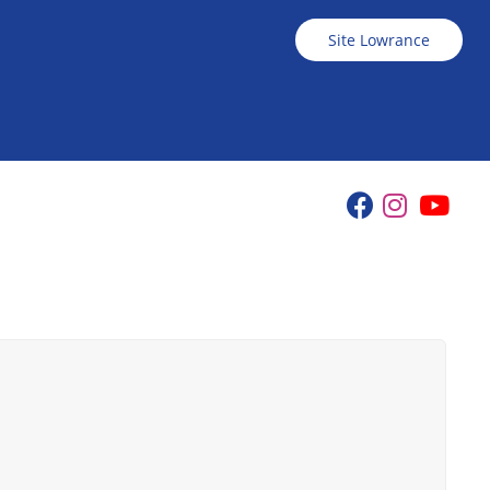
Site Lowrance