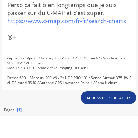
Perso ça fait bien longtemps que je suis
passer sur du C-MAP et c'est super.
https://www.c-map.com/fr-fr/search-charts
@+
Zeppelin 21Vpro + Mercury 150 ProXS / 2x HDS Live 9'' / Sonde Airmar
M285HW / VHF Link6
Module S3100 + Sonde Active Imaging HD 3en1
Ostrea 600 + Mercury 200 V6 / 2x HDS PRO 10'' / Sonde Airmar B75HW /
VHF Simrad RS40 / Antenne GPS Lowrance Point-1 / Sono Kickers
ACTIONS DE L'UTILISATEUR
1
Pages