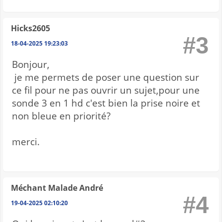
Hicks2605
#3
18-04-2025 19:23:03
Bonjour,
je me permets de poser une question sur
ce fil pour ne pas ouvrir un sujet,pour une
sonde 3 en 1 hd c'est bien la prise noire et
non bleue en priorité?
merci.
Méchant Malade André
#4
19-04-2025 02:10:20