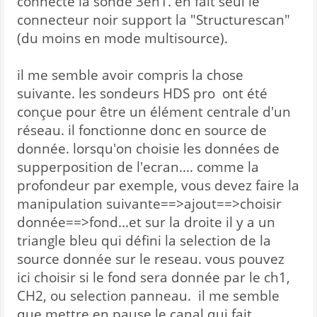
connecte la sonde 3en1. en fait seul le
connecteur noir support la "Structurescan"
(du moins en mode multisource).
il me semble avoir compris la chose
suivante. les sondeurs HDS pro ont été
conçue pour être un élément centrale d'un
réseau. il fonctionne donc en source de
donnée. lorsqu'on choisie les données de
supperposition de l'ecran.... comme la
profondeur par exemple, vous devez faire la
manipulation suivante==>ajout==>choisir
donnée==>fond...et sur la droite il y a un
triangle bleu qui défini la selection de la
source donnée sur le reseau. vous pouvez
ici choisir si le fond sera donnée par le ch1,
CH2, ou selection panneau. il me semble
que mettre en pause le canal qui fait