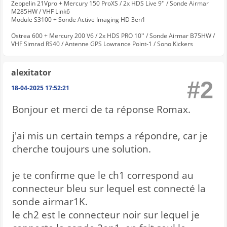
Zeppelin 21Vpro + Mercury 150 ProXS / 2x HDS Live 9'' / Sonde Airmar
M285HW / VHF Link6
Module S3100 + Sonde Active Imaging HD 3en1
Ostrea 600 + Mercury 200 V6 / 2x HDS PRO 10'' / Sonde Airmar B75HW /
VHF Simrad RS40 / Antenne GPS Lowrance Point-1 / Sono Kickers
alexitator
#2
18-04-2025 17:52:21
Bonjour et merci de ta réponse Romax.
j'ai mis un certain temps a répondre, car je
cherche toujours une solution.
je te confirme que le ch1 correspond au
connecteur bleu sur lequel est connecté la
sonde airmar1K.
le ch2 est le connecteur noir sur lequel je