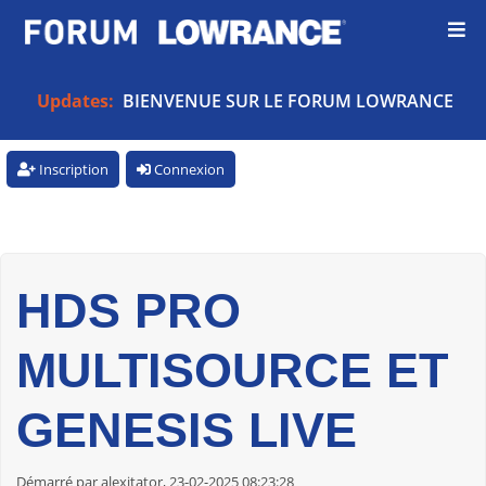
Updates:
BIENVENUE SUR LE FORUM LOWRANCE
Inscription
Connexion
HDS PRO
MULTISOURCE ET
GENESIS LIVE
Démarré par alexitator, 23-02-2025 08:23:28