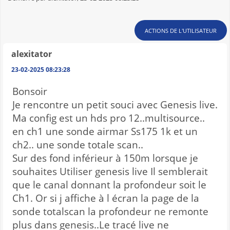
ACTIONS DE L'UTILISATEUR
alexitator
23-02-2025 08:23:28
Bonsoir
Je rencontre un petit souci avec Genesis live.
Ma config est un hds pro 12..multisource..
en ch1 une sonde airmar Ss175 1k et un
ch2.. une sonde totale scan..
Sur des fond inférieur à 150m lorsque je
souhaites Utiliser genesis live Il semblerait
que le canal donnant la profondeur soit le
Ch1. Or si j affiche à l écran la page de la
sonde totalscan la profondeur ne remonte
plus dans genesis..Le tracé live ne