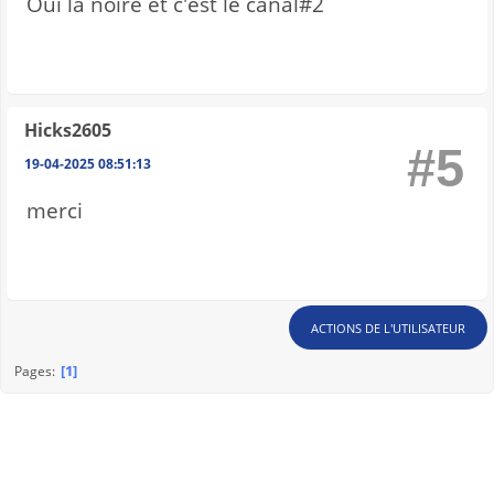
Oui la noire et c'est le canal#2
Hicks2605
#5
19-04-2025 08:51:13
merci
ACTIONS DE L'UTILISATEUR
1
Pages