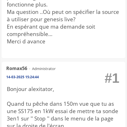
fonctionne plus.
Ma question ..Où peut on spécifier la source
à utiliser pour genesis live?
En espérant que ma demande soit
compréhensible...
Merci d avance
Romax56
Administrator
#1
14-03-2025 15:24:44
Bonjour alexitator,
Quand tu pêche dans 150m vue que tu as
une SS175 en 1kW essai de mettre ta sonde
3en1 sur '' Stop '' dans le menu de la page
sur la droite de l'écran.