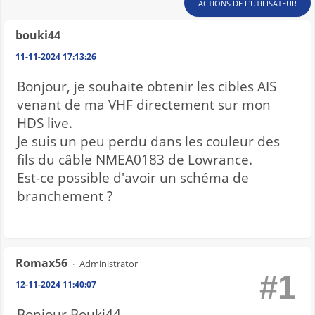
ACTIONS DE L'UTILISATEUR
bouki44
11-11-2024 17:13:26
Bonjour, je souhaite obtenir les cibles AIS
venant de ma VHF directement sur mon
HDS live.
Je suis un peu perdu dans les couleur des
fils du câble NMEA0183 de Lowrance.
Est-ce possible d'avoir un schéma de
branchement ?
Romax56
Administrator
#1
12-11-2024 11:40:07
Bonjour Bouki44,