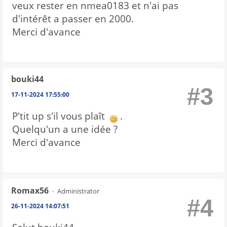
veux rester en nmea0183 et n'ai pas
d'intérêt a passer en 2000.
Merci d'avance
bouki44
#3
17-11-2024 17:55:00
P'tit up s'il vous plaît
.
Quelqu'un a une idée ?
Merci d'avance
Romax56
Administrator
#4
26-11-2024 14:07:51