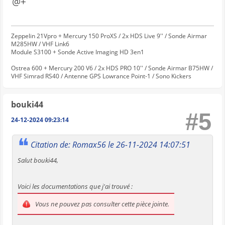
@+
Zeppelin 21Vpro + Mercury 150 ProXS / 2x HDS Live 9'' / Sonde Airmar
M285HW / VHF Link6
Module S3100 + Sonde Active Imaging HD 3en1
Ostrea 600 + Mercury 200 V6 / 2x HDS PRO 10'' / Sonde Airmar B75HW /
VHF Simrad RS40 / Antenne GPS Lowrance Point-1 / Sono Kickers
bouki44
#5
24-12-2024 09:23:14
Citation de: Romax56 le 26-11-2024 14:07:51
Salut bouki44,
Voici les documentations que j'ai trouvé :
Vous ne pouvez pas consulter cette pièce jointe.