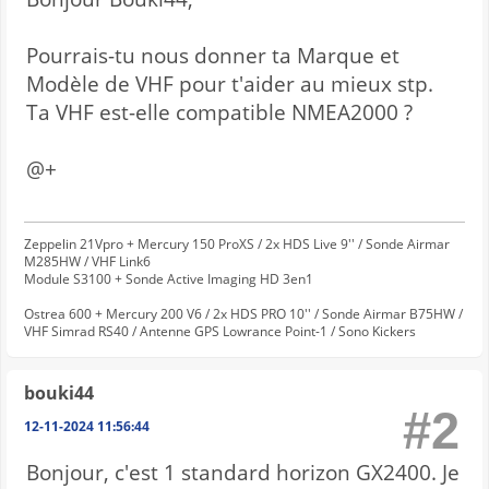
Pourrais-tu nous donner ta Marque et
Modèle de VHF pour t'aider au mieux stp.
Ta VHF est-elle compatible NMEA2000 ?
@+
Zeppelin 21Vpro + Mercury 150 ProXS / 2x HDS Live 9'' / Sonde Airmar
M285HW / VHF Link6
Module S3100 + Sonde Active Imaging HD 3en1
Ostrea 600 + Mercury 200 V6 / 2x HDS PRO 10'' / Sonde Airmar B75HW /
VHF Simrad RS40 / Antenne GPS Lowrance Point-1 / Sono Kickers
bouki44
#2
12-11-2024 11:56:44
Bonjour, c'est 1 standard horizon GX2400. Je