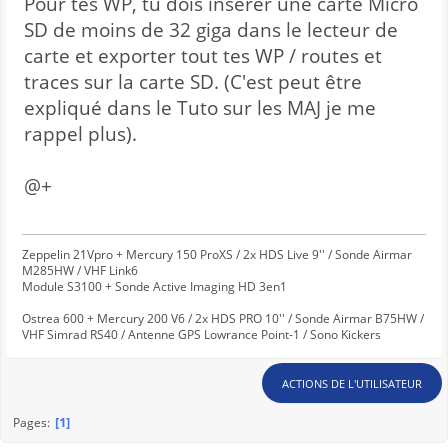
Pour tes WP, tu dois insérer une carte Micro
SD de moins de 32 giga dans le lecteur de
carte et exporter tout tes WP / routes et
traces sur la carte SD. (C'est peut être
expliqué dans le Tuto sur les MAJ je me
rappel plus).
@+
Zeppelin 21Vpro + Mercury 150 ProXS / 2x HDS Live 9'' / Sonde Airmar
M285HW / VHF Link6
Module S3100 + Sonde Active Imaging HD 3en1
Ostrea 600 + Mercury 200 V6 / 2x HDS PRO 10'' / Sonde Airmar B75HW /
VHF Simrad RS40 / Antenne GPS Lowrance Point-1 / Sono Kickers
ACTIONS DE L'UTILISATEUR
1
Pages