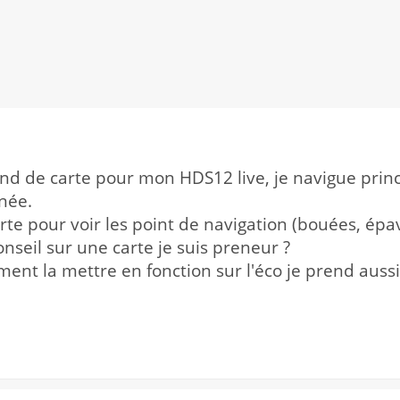
ond de carte pour mon HDS12 live, je navigue pri
née.
rte pour voir les point de navigation (bouées, épav
onseil sur une carte je suis preneur ?
ent la mettre en fonction sur l'éco je prend aussi