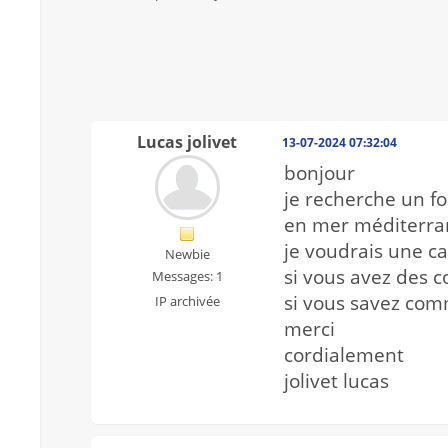
Lucas jolivet
13-07-2024 07:32:04
bonjour
je recherche un f
en mer méditerra
je voudrais une ca
Newbie
si vous avez des c
Messages: 1
si vous savez comm
IP archivée
merci
cordialement
jolivet lucas