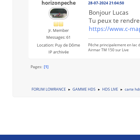
horizonpeche
28-07-2024 21:04:50
Bonjour Lucas
Tu peux te rendre 
https://www.c-map
Jr. Member
Messages: 61
Pêche principalement en lac 
Location: Puy de Dôme
Airmar TM 150 sur Live
IP archivée
1
Pages
FORUM LOWRANCE
GAMME HDS
HDS LIVE
carte hd
►
►
►