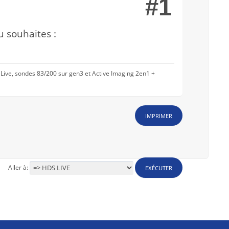
#1
u souhaites :
Live, sondes 83/200 sur gen3 et Active Imaging 2en1 +
IMPRIMER
Aller à