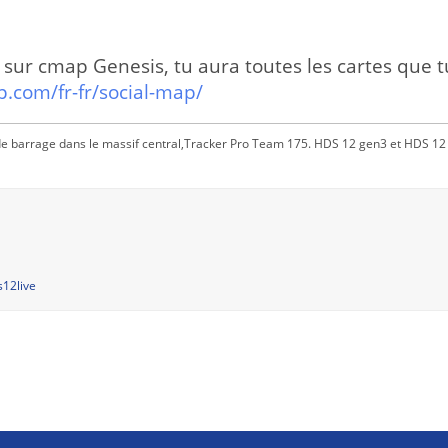
sur cmap Genesis, tu aura toutes les cartes que t
.com/fr-fr/social-map/
de barrage dans le massif central,Tracker Pro Team 175. HDS 12 gen3 et HDS 12 
s12live