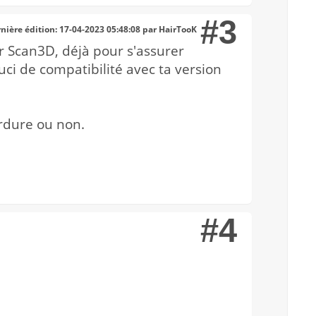
#3
nière édition
: 17-04-2023 05:48:08 par HairTooK
er Scan3D, déjà pour s'assurer
ci de compatibilité avec ta version
erdure ou non.
#4