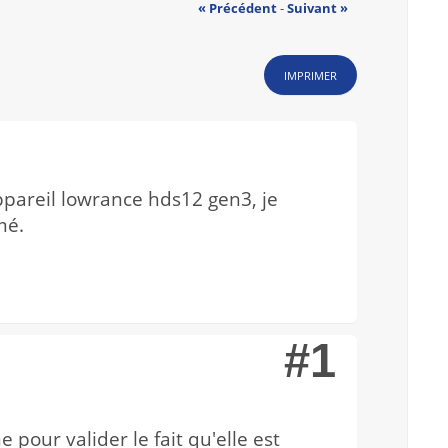
« Précédent
-
Suivant »
IMPRIMER
pareil lowrance hds12 gen3, je
mé.
#1
 pour valider le fait qu'elle est