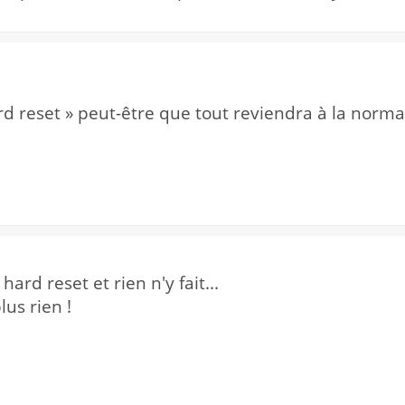
ard reset » peut-être que tout reviendra à la nor
 hard reset et rien n'y fait...
us rien !