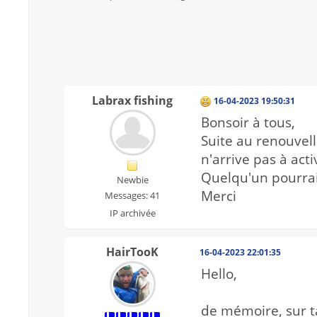
Labrax fishing
16-04-2023 19:50:31
Bonsoir à tous,
Suite au renouvel
n'arrive pas à act
Quelqu'un pourrai
Newbie
Merci
Messages: 41
IP archivée
HairTooK
16-04-2023 22:01:35
Hello,
de mémoire, sur ta