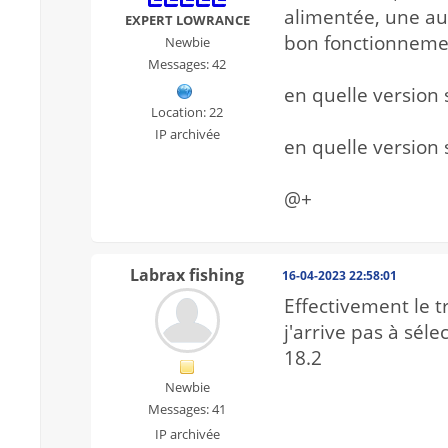
alimentée, une aut
EXPERT LOWRANCE
bon fonctionnemen
Newbie
Messages: 42
en quelle version 
Location: 22
IP archivée
en quelle version s
@+
Labrax fishing
16-04-2023 22:58:01
Effectivement le 
j'arrive pas à sél
18.2
Newbie
Messages: 41
IP archivée