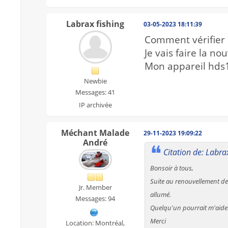
Labrax fishing
03-05-2023 18:11:39
Comment vérifier 
Je vais faire la no
Mon appareil hds1
Newbie
Messages: 41
IP archivée
Méchant Malade
29-11-2023 19:09:22
André
Citation de: Labra
Bonsoir à tous,
Suite au renouvellement de
Jr. Member
allumé.
Messages: 94
Quelqu'un pourrait m'aide
Merci
Location: Montréal,