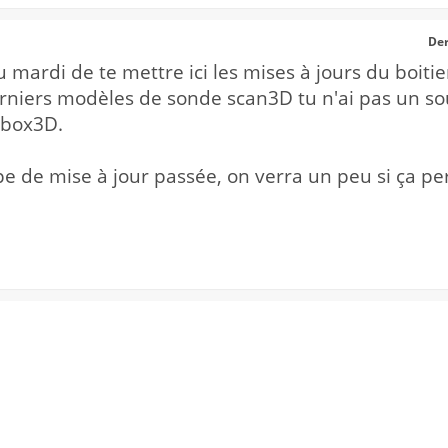
Der
 mardi de te mettre ici les mises à jours du boiti
rniers modèles de sonde scan3D tu n'ai pas un sou
ckbox3D.
pe de mise à jour passée, on verra un peu si ça p