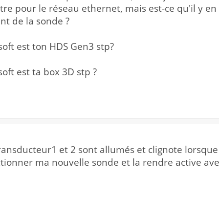
re pour le réseau ethernet, mais est-ce qu'il y en
t de la sonde ?
soft est ton HDS Gen3 stp?
oft est ta box 3D stp ?
transducteur1 et 2 sont allumés et clignote lorsq
ectionner ma nouvelle sonde et la rendre active av