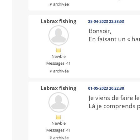
IP archivée
Labrax fishing
28-04-2023 22:38:53
Bonsoir,
En faisant un « h
Newbie
Messages: 41
IP archivée
Labrax fishing
01-05-2023 20:22:38
Je viens de faire le
Là je comprends pl
Newbie
Messages: 41
IP archivée