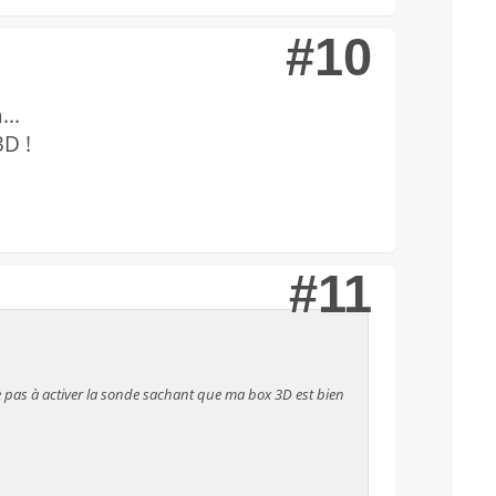
#10
...
D !
#11
 pas à activer la sonde sachant que ma box 3D est bien