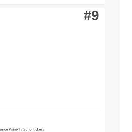
#9
nce Point-1 / Sono Kickers