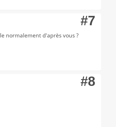
#7
male normalement d'après vous ?
#8