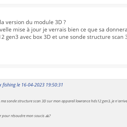
la version du module 3D ?
uvelle mise à jour je verrais bien ce que sa donnera
2 gen3 avec box 3D et une sonde structure scan 3
x fishing le 16-04-2023 19:50:31
 ma sonde structure scan 3D sur mon appareil lowrance hds12 gen3, je n'arrive
r pour résoudre mon soucis 🙏?