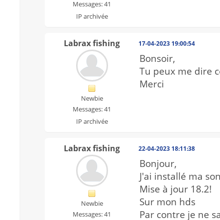
Messages: 41
IP archivée
Labrax fishing
17-04-2023 19:00:54
Bonsoir,
Tu peux me dire c
Merci
Newbie
Messages: 41
IP archivée
Labrax fishing
22-04-2023 18:11:38
Bonjour,
J'ai installé ma 
Mise à jour 18.2!
Sur mon hds
Newbie
Par contre je ne s
Messages: 41