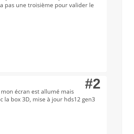
 a pas une troisième pour valider le
#2
ue mon écran est allumé mais
ec la box 3D, mise à jour hds12 gen3