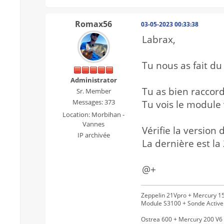
Romax56
03-05-2023 00:33:38
Labrax,
Tu nous as fait du
Administrator
Tu as bien raccor
Sr. Member
Messages: 373
Tu vois le module 
Location: Morbihan -
Vannes
Vérifie la version 
IP archivée
La dernière est la
@+
Zeppelin 21Vpro + Mercury 15
Module S3100 + Sonde Activ
Ostrea 600 + Mercury 200 V6 