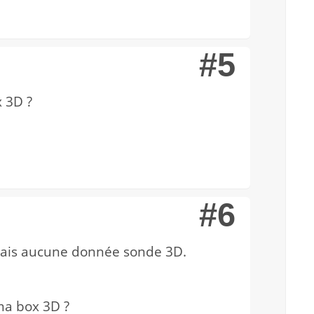
#5
x 3D ?
#6
 mais aucune donnée sonde 3D.
ma box 3D ?