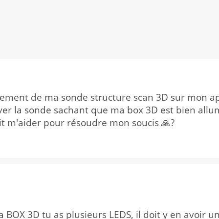
lement de ma sonde structure scan 3D sur mon ap
iver la sonde sachant que ma box 3D est bien allu
t m'aider pour résoudre mon soucis 🙏?
 BOX 3D tu as plusieurs LEDS, il doit y en avoir une