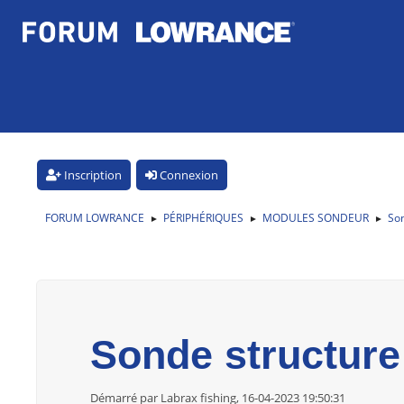
Inscription
Connexion
FORUM LOWRANCE
PÉRIPHÉRIQUES
MODULES SONDEUR
Son
►
►
►
Sonde structure
Démarré par Labrax fishing, 16-04-2023 19:50:31