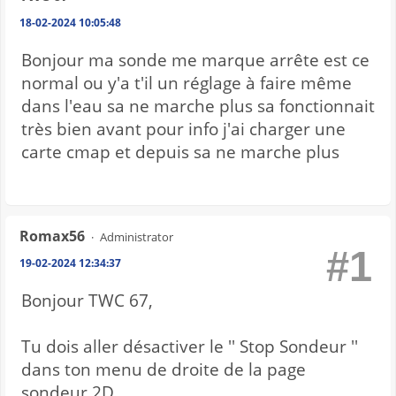
18-02-2024 10:05:48
Bonjour ma sonde me marque arrête est ce
normal ou y'a t'il un réglage à faire même
dans l'eau sa ne marche plus sa fonctionnait
très bien avant pour info j'ai charger une
carte cmap et depuis sa ne marche plus
Romax56
Administrator
#1
19-02-2024 12:34:37
Bonjour TWC 67,
Tu dois aller désactiver le '' Stop Sondeur ''
dans ton menu de droite de la page
sondeur 2D.