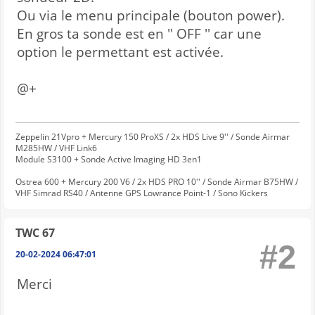
Ou via le menu principale (bouton power).
En gros ta sonde est en '' OFF '' car une
option le permettant est activée.
@+
Zeppelin 21Vpro + Mercury 150 ProXS / 2x HDS Live 9'' / Sonde Airmar
M285HW / VHF Link6
Module S3100 + Sonde Active Imaging HD 3en1
Ostrea 600 + Mercury 200 V6 / 2x HDS PRO 10'' / Sonde Airmar B75HW /
VHF Simrad RS40 / Antenne GPS Lowrance Point-1 / Sono Kickers
TWC 67
#2
20-02-2024 06:47:01
Merci