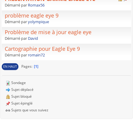
Démarré par
Romax56
problème eagle eye 9
Démarré par
yolympique
Problème de mise à jour eagle eye
Démarré par
David
Cartographie pour Eagle Eye 9
Démarré par
romain72
1
Pages
EN HAUT
Sondage
Sujet déplacé
Sujet bloqué
Sujet épinglé
Sujets que vous suivez