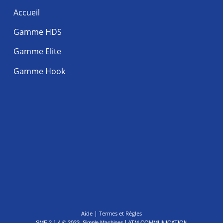
Accueil
Gamme HDS
Gamme Elite
Gamme Hook
|
Aide
Termes et Règles
,
|
SMF 2.1.4 © 2023
Simple Machines
ATM COMMUNICATION