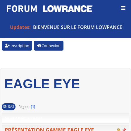
Updates:
BIENVENUE SUR LE FORUM LOWRANCE
Inscription
Connexion
EAGLE EYE
1
Pages
EN BAS
Sujet
/
Démarré par
PRÉSENTATION GAMME EAGLE EYE