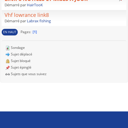
Démarré par
HairTooK
Vhf lowrance link8
Démarré par
Labrax fishing
1
Pages
EN HAUT
Sondage
Sujet déplacé
Sujet bloqué
Sujet épinglé
Sujets que vous suivez