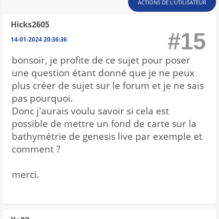
ACTIONS DE L'UTILISATEUR
Hicks2605
#15
14-01-2024 20:36:36
bonsoir, je profite de ce sujet pour poser
une question étant donné que je ne peux
plus créer de sujet sur le forum et je ne sais
pas pourquoi.
Donc j'aurais voulu savoir si cela est
possible de mettre un fond de carte sur la
bathymétrie de genesis live par exemple et
comment ?
merci.