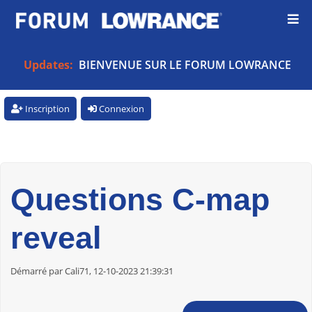
Updates:
BIENVENUE SUR LE FORUM LOWRANCE
Inscription
Connexion
Questions C-map
reveal
Démarré par Cali71, 12-10-2023 21:39:31