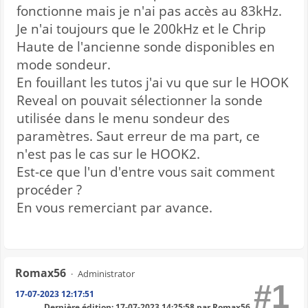
fonctionne mais je n'ai pas accès au 83kHz.
Je n'ai toujours que le 200kHz et le Chrip
Haute de l'ancienne sonde disponibles en
mode sondeur.
En fouillant les tutos j'ai vu que sur le HOOK
Reveal on pouvait sélectionner la sonde
utilisée dans le menu sondeur des
paramètres. Saut erreur de ma part, ce
n'est pas le cas sur le HOOK2.
Est-ce que l'un d'entre vous sait comment
procéder ?
En vous remerciant par avance.
Romax56
Administrator
#1
17-07-2023 12:17:51
Dernière édition
: 17-07-2023 14:25:58 par Romax56