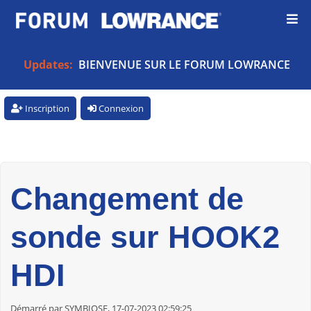
Updates:
BIENVENUE SUR LE FORUM LOWRANCE
Inscription
Connexion
Changement de
sonde sur HOOK2
HDI
Démarré par SYMBIOSE, 17-07-2023 02:59:25