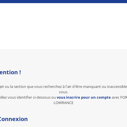
ention !
jet ou la section que vous recherchez à l'air d'être manquant ou inaccessibl
vous.
illez vous identifier ci-dessous ou
vous inscrire pour un compte
avec FO
LOWRANCE
onnexion