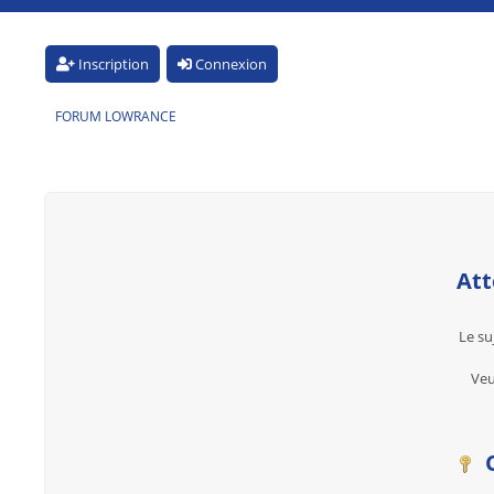
Inscription
Connexion
FORUM LOWRANCE
Att
Le su
Veu
C