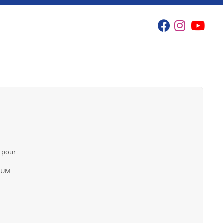
e pour
RUM