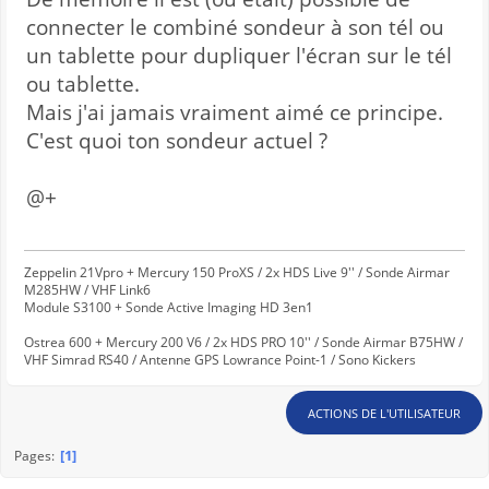
connecter le combiné sondeur à son tél ou
un tablette pour dupliquer l'écran sur le tél
ou tablette.
Mais j'ai jamais vraiment aimé ce principe.
C'est quoi ton sondeur actuel ?
@+
Zeppelin 21Vpro + Mercury 150 ProXS / 2x HDS Live 9'' / Sonde Airmar
M285HW / VHF Link6
Module S3100 + Sonde Active Imaging HD 3en1
Ostrea 600 + Mercury 200 V6 / 2x HDS PRO 10'' / Sonde Airmar B75HW /
VHF Simrad RS40 / Antenne GPS Lowrance Point-1 / Sono Kickers
ACTIONS DE L'UTILISATEUR
1
Pages