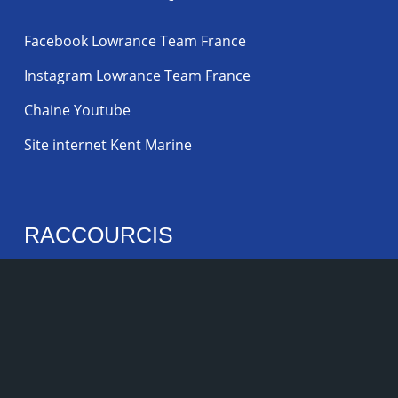
Facebook Lowrance Team France
Instagram Lowrance Team France
Chaine Youtube
Site internet Kent Marine
RACCOURCIS
Accueil
Gamme HDS
Gamme Elite
Gamme Hook