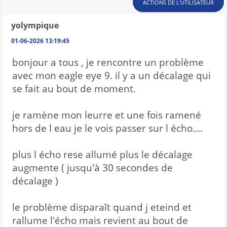
ACTIONS DE L'UTILISATEUR
yolympique
01-06-2026 13:19:45
bonjour a tous , je rencontre un problème
avec mon eagle eye 9. il y a un décalage qui
se fait au bout de moment.
je ramène mon leurre et une fois ramené
hors de l eau je le vois passer sur l écho....
plus l écho rese allumé plus le décalage
augmente ( jusqu'à 30 secondes de
décalage )
le problème disparaît quand j eteind et
rallume l'écho mais revient au bout de