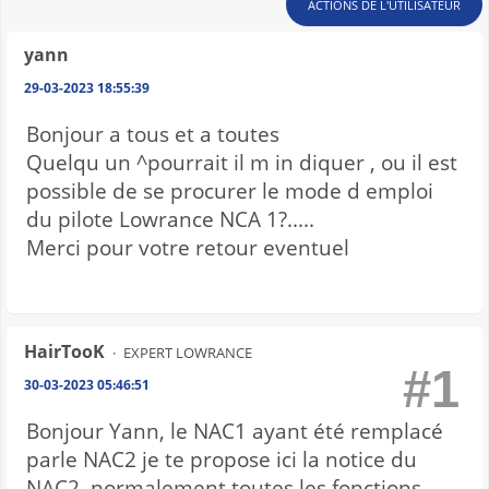
ACTIONS DE L'UTILISATEUR
yann
29-03-2023 18:55:39
Bonjour a tous et a toutes
Quelqu un ^pourrait il m in diquer , ou il est
possible de se procurer le mode d emploi
du pilote Lowrance NCA 1?.....
Merci pour votre retour eventuel
HairTooK
EXPERT LOWRANCE
#1
30-03-2023 05:46:51
Bonjour Yann, le NAC1 ayant été remplacé
parle NAC2 je te propose ici la notice du
NAC2, normalement toutes les fonctions