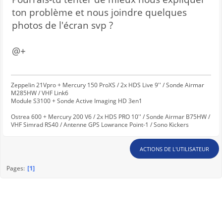
ton problème et nous joindre quelques
photos de l'écran svp ?
@+
Zeppelin 21Vpro + Mercury 150 ProXS / 2x HDS Live 9'' / Sonde Airmar
M285HW / VHF Link6
Module S3100 + Sonde Active Imaging HD 3en1
Ostrea 600 + Mercury 200 V6 / 2x HDS PRO 10'' / Sonde Airmar B75HW /
VHF Simrad RS40 / Antenne GPS Lowrance Point-1 / Sono Kickers
ACTIONS DE L'UTILISATEUR
1
Pages