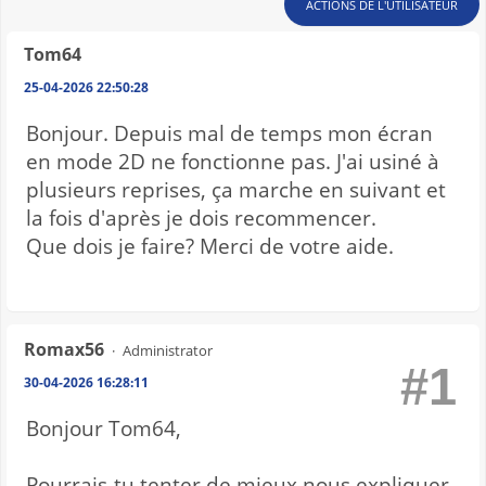
ACTIONS DE L'UTILISATEUR
Tom64
25-04-2026 22:50:28
Bonjour. Depuis mal de temps mon écran
en mode 2D ne fonctionne pas. J'ai usiné à
plusieurs reprises, ça marche en suivant et
la fois d'après je dois recommencer.
Que dois je faire? Merci de votre aide.
Romax56
Administrator
#1
30-04-2026 16:28:11
Bonjour Tom64,
Pourrais-tu tenter de mieux nous expliquer