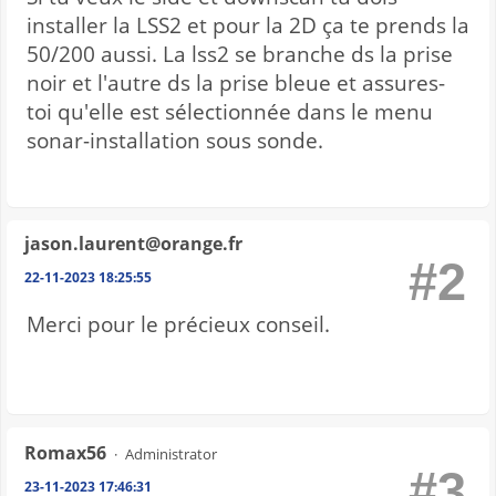
installer la LSS2 et pour la 2D ça te prends la
50/200 aussi. La lss2 se branche ds la prise
noir et l'autre ds la prise bleue et assures-
toi qu'elle est sélectionnée dans le menu
sonar-installation sous sonde.
jason.laurent@orange.fr
#2
22-11-2023 18:25:55
Merci pour le précieux conseil.
Romax56
Administrator
#3
23-11-2023 17:46:31