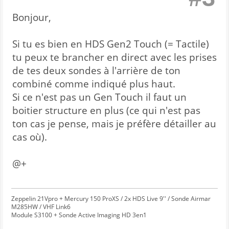
Bonjour,
Si tu es bien en HDS Gen2 Touch (= Tactile)
tu peux te brancher en direct avec les prises
de tes deux sondes à l'arrière de ton
combiné comme indiqué plus haut.
Si ce n'est pas un Gen Touch il faut un
boitier structure en plus (ce qui n'est pas
ton cas je pense, mais je préfère détailler au
cas où).
@+
Zeppelin 21Vpro + Mercury 150 ProXS / 2x HDS Live 9'' / Sonde Airmar
M285HW / VHF Link6
Module S3100 + Sonde Active Imaging HD 3en1