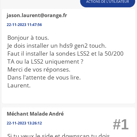
ACTIONS DE L'UTILISATEUR
jason.laurent@orange.fr
22-11-2023 11:47:56
Bonjour à tous.
Je dois installer un hds9 gen2 touch.
Faut il installer la sondes LSS2 et la 50/200
TA ou la LSS2 uniquement ?
Merci de vos réponses.
Dans l'attente de vous lire.
Laurent.
Méchant Malade André
#1
22-11-2023 13:26:12
Si tu veux le side et downscan tu dois