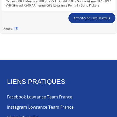
Ostrea 600 + Mercury 200 V6 / 2x HDS PRO 10'' / Sonde Airmar B75HW /
VHF Simrad RS40 / Antenne GPS Lowrance Point-1 / Sono Kickers
ACTIONS DE L'UTILISATEUR
1
Pages
LIENS PRATIQUES
Facebook Lowrance Team France
Instagram Lowrance Team France