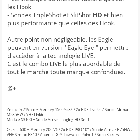
les Hook
- Sondes TripleShot et SlitShot
HD
et bien
plus performante que celles des Hook.
Autre point non négligeable, les Eagle
peuvent en version '' Eagle Eye '' permettre
d'accèder à la technologie LIVE.
C'est le combo LIVE le plus abordable de
tout le marché toute marque confondues.
@+
Zeppelin 21Vpro + Mercury 150 ProXS / 2x HDS Live 9'' / Sonde Airmar
M285HW / VHF Link6
Module S3100 + Sonde Active Imaging HD 3en1
Ostrea 600 + Mercury 200 V6 / 2x HDS PRO 10'' / Sonde Airmar B75HW /
VHF Simrad RS40 / Antenne GPS Lowrance Point-1 / Sono Kickers