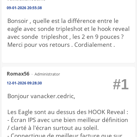
09-01-2026 20:55:38
Bonsoir , quelle est la différence entre le
eagle avec sonde tripleshot et le hook reveal
avec sonde tripleshot , les 2 en 9 pouces ?
Merci pour vos retours . Cordialement .
Romax56
Administrator
#1
12-01-2026 09:28:30
Bonjour vanacker.cedric,
Les Eagle sont au dessus des HOOK Reveal :
- Écran IPS avec une bien meilleur définition
/ clarté à l'écran surtout au soleil.
- Connectique de meilleur facture que sur