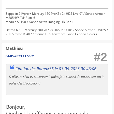
Zeppelin 21Vpro + Mercury 150 ProXS / 2x HDS Live 9'' / Sonde Airmar
M285HW / VHF Link6
Module S3100 + Sonde Active Imaging HD 3en1
Ostrea 600 + Mercury 200 V6 / 2x HDS PRO 10'' / Sonde Airmar B75HW /
VHF Simrad RS40 / Antenne GPS Lowrance Point-1 / Sono Kickers
Mathieu
#2
04-05-2023 11:56:21
Citation de: Romax56 le 03-05-2023 00:46:06
D'ailleurs si tu es encore en 2 pales je te conseil de passer sur un 3
pales c'est l'occasion !
Bonjour,
Quel est la différence avec une pale