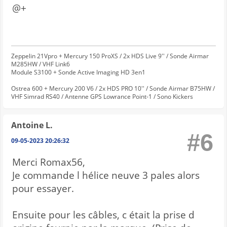
@+
Zeppelin 21Vpro + Mercury 150 ProXS / 2x HDS Live 9'' / Sonde Airmar
M285HW / VHF Link6
Module S3100 + Sonde Active Imaging HD 3en1
Ostrea 600 + Mercury 200 V6 / 2x HDS PRO 10'' / Sonde Airmar B75HW /
VHF Simrad RS40 / Antenne GPS Lowrance Point-1 / Sono Kickers
Antoine L.
#6
09-05-2023 20:26:32
Merci Romax56,
Je commande l hélice neuve 3 pales alors
pour essayer.
Ensuite pour les câbles, c était la prise d