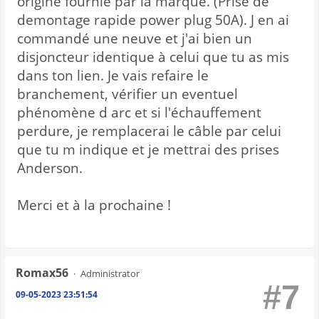
origine fournie par la marque. (Prise de
demontage rapide power plug 50A). J en ai
commandé une neuve et j'ai bien un
disjoncteur identique à celui que tu as mis
dans ton lien. Je vais refaire le
branchement, vérifier un eventuel
phénomène d arc et si l'échauffement
perdure, je remplacerai le câble par celui
que tu m indique et je mettrai des prises
Anderson.
Merci et à la prochaine !
Romax56
Administrator
#7
09-05-2023 23:51:54