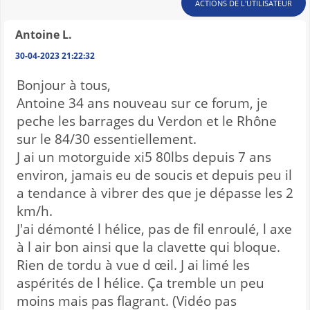
ACTIONS DE L'UTILISATEUR
Antoine L.
30-04-2023 21:22:32
Bonjour à tous,
Antoine 34 ans nouveau sur ce forum, je
peche les barrages du Verdon et le Rhône
sur le 84/30 essentiellement.
J ai un motorguide xi5 80lbs depuis 7 ans
environ, jamais eu de soucis et depuis peu il
a tendance à vibrer des que je dépasse les 2
km/h.
J'ai démonté l hélice, pas de fil enroulé, l axe
à l air bon ainsi que la clavette qui bloque.
Rien de tordu à vue d œil. J ai limé les
aspérités de l hélice. Ça tremble un peu
moins mais pas flagrant. (Vidéo pas