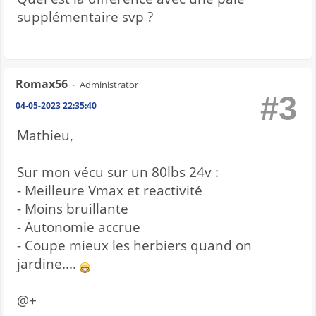
supplémentaire svp ?
Romax56
Administrator
#3
04-05-2023 22:35:40
Mathieu,
Sur mon vécu sur un 80lbs 24v :
- Meilleure Vmax et reactivité
- Moins bruillante
- Autonomie accrue
- Coupe mieux les herbiers quand on
jardine....
@+