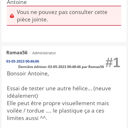
Antoine
Vous ne pouvez pas consulter cette
pièce jointe.
Romax56
Administrator
#1
03-05-2023 00:46:06
Dernière édition
: 03-05-2023 00:48:46 par Romax56
Bonsoir Antoine,
Essai de tester une autre hélice... (neuve
idéalement)
Elle peut être propre visuellement mais
voilée / tordue .... le plastique ça a ces
limites aussi ^^.