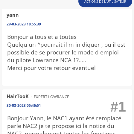
ACTIONS DE L'UTILISATEUR
yann
29-03-2023 18:55:39
Bonjour a tous et a toutes
Quelqu un ^pourrait il m in diquer , ou il est
possible de se procurer le mode d emploi
du pilote Lowrance NCA 1?.....
Merci pour votre retour eventuel
HairTooK
EXPERT LOWRANCE
#1
30-03-2023 05:46:51
Bonjour Yann, le NAC1 ayant été remplacé
parle NAC2 je te propose ici la notice du
NAC2, normalement toutes les fonctions