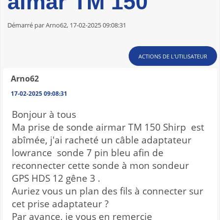
aimar TM 150
Démarré par Arno62, 17-02-2025 09:08:31
ACTIONS DE L'UTILISATEUR
Arno62
17-02-2025 09:08:31
Bonjour à tous
Ma prise de sonde airmar TM 150 Shirp est
abîmée, j'ai racheté un câble adaptateur
lowrance sonde 7 pin bleu afin de
reconnecter cette sonde à mon sondeur
GPS HDS 12 gêne 3 .
Auriez vous un plan des fils à connecter sur
cet prise adaptateur ?
Par avance, je vous en remercie