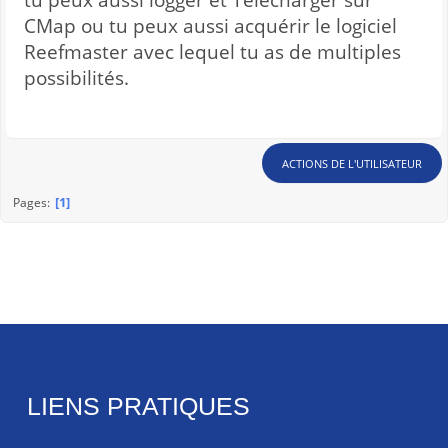
tu peux aussi logger et Télécharger sur
CMap ou tu peux aussi acquérir le logiciel
Reefmaster avec lequel tu as de multiples
possibilités.
ACTIONS DE L'UTILISATEUR
1
Pages
LIENS PRATIQUES