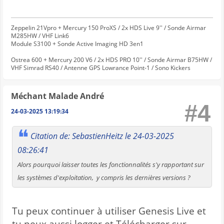
Zeppelin 21Vpro + Mercury 150 ProXS / 2x HDS Live 9'' / Sonde Airmar
M285HW / VHF Link6
Module S3100 + Sonde Active Imaging HD 3en1
Ostrea 600 + Mercury 200 V6 / 2x HDS PRO 10'' / Sonde Airmar B75HW /
VHF Simrad RS40 / Antenne GPS Lowrance Point-1 / Sono Kickers
Méchant Malade André
#4
24-03-2025 13:19:34
Citation de: SebastienHeitz le 24-03-2025
08:26:41
Alors pourquoi laisser toutes les fonctionnalités s'y rapportant sur
les systèmes d'exploitation, y compris les dernières versions ?
Tu peux continuer à utiliser Genesis Live et