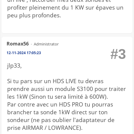
profiter pleinement du 1 KW sur épaves un
peu plus profondes.
Romax56
Administrator
#3
12-11-2024 17:05:23
jlp33,
Si tu pars sur un HDS LIVE tu devras
prendre aussi un module S3100 pour traiter
les 1kW (Sinon tu sera limité à 600W).
Par contre avec un HDS PRO tu pourras
brancher ta sonde 1kW direct sur ton
sondeur (ne pas oublier l'adaptateur de
prise AIRMAR / LOWRANCE).