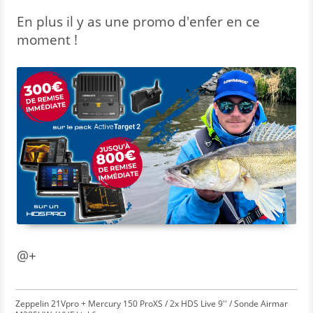
En plus il y as une promo d'enfer en ce
moment !
@+
Zeppelin 21Vpro + Mercury 150 ProXS / 2x HDS Live 9'' / Sonde Airmar