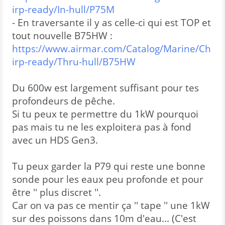
irp-ready/In-hull/P75M
- En traversante il y as celle-ci qui est TOP et
tout nouvelle B75HW :
https://www.airmar.com/Catalog/Marine/Ch
irp-ready/Thru-hull/B75HW
Du 600w est largement suffisant pour tes
profondeurs de pêche.
Si tu peux te permettre du 1kW pourquoi
pas mais tu ne les exploitera pas à fond
avec un HDS Gen3.
Tu peux garder la P79 qui reste une bonne
sonde pour les eaux peu profonde et pour
être '' plus discret ''.
Car on va pas ce mentir ça '' tape '' une 1kW
sur des poissons dans 10m d'eau... (C'est