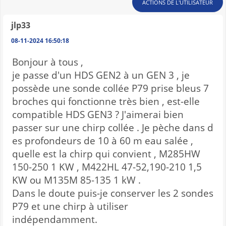
ACTIONS DE L'UTILISATEUR
jlp33
08-11-2024 16:50:18
Bonjour à tous ,
je passe d'un HDS GEN2 à un GEN 3 , je
possède une sonde collée P79 prise bleus 7
broches qui fonctionne très bien , est-elle
compatible HDS GEN3 ? J'aimerai bien
passer sur une chirp collée . Je pèche dans d
es profondeurs de 10 à 60 m eau salée ,
quelle est la chirp qui convient , M285HW
150-250 1 KW , M422HL 47-52,190-210 1,5
KW ou M135M 85-135 1 kW .
Dans le doute puis-je conserver les 2 sondes
P79 et une chirp à utiliser
indépendamment.