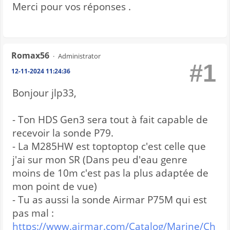
Merci pour vos réponses .
Romax56
Administrator
#1
12-11-2024 11:24:36
Bonjour jlp33,
- Ton HDS Gen3 sera tout à fait capable de
recevoir la sonde P79.
- La M285HW est toptoptop c'est celle que
j'ai sur mon SR (Dans peu d'eau genre
moins de 10m c'est pas la plus adaptée de
mon point de vue)
- Tu as aussi la sonde Airmar P75M qui est
pas mal :
https://www.airmar.com/Catalog/Marine/Ch