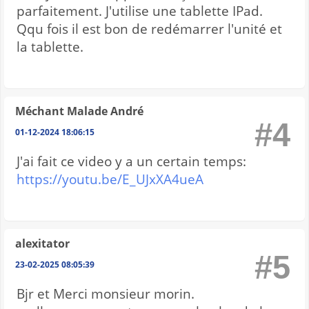
parfaitement. J'utilise une tablette IPad.
Qqu fois il est bon de redémarrer l'unité et
la tablette.
Méchant Malade André
#4
01-12-2024 18:06:15
J'ai fait ce video y a un certain temps:
https://youtu.be/E_UJxXA4ueA
alexitator
#5
23-02-2025 08:05:39
Bjr et Merci monsieur morin.