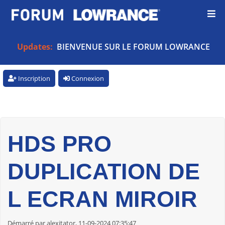
Updates:
BIENVENUE SUR LE FORUM LOWRANCE
Inscription
Connexion
HDS PRO
DUPLICATION DE
L ECRAN MIROIR
Démarré par alexitator, 11-09-2024 07:35:47