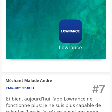
Méchant Malade André
#7
23-02-2025 17:40:31
Et bien, aujourd'hui l'app Lowrance ne
fonctionne plus; je ne suis plus capable de
reler les 2 mais j'ai réussi avec l'ancienne