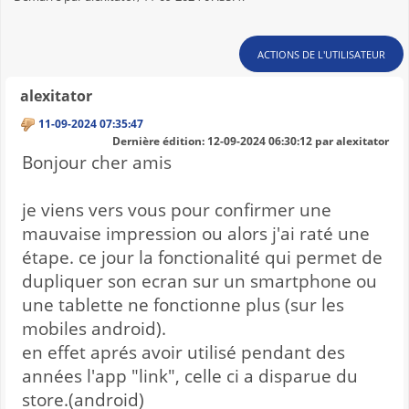
ACTIONS DE L'UTILISATEUR
alexitator
11-09-2024 07:35:47
Dernière édition
: 12-09-2024 06:30:12 par alexitator
Bonjour cher amis
je viens vers vous pour confirmer une
mauvaise impression ou alors j'ai raté une
étape. ce jour la fonctionalité qui permet de
dupliquer son ecran sur un smartphone ou
une tablette ne fonctionne plus (sur les
mobiles android).
en effet aprés avoir utilisé pendant des
années l'app "link", celle ci a disparue du
store.(android)