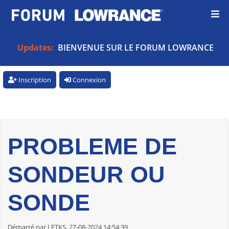
Updates:
BIENVENUE SUR LE FORUM LOWRANCE
Inscription
Connexion
PROBLEME DE
SONDEUR OU
SONDE
Démarré par LETKS, 27-08-2024 14:54:39