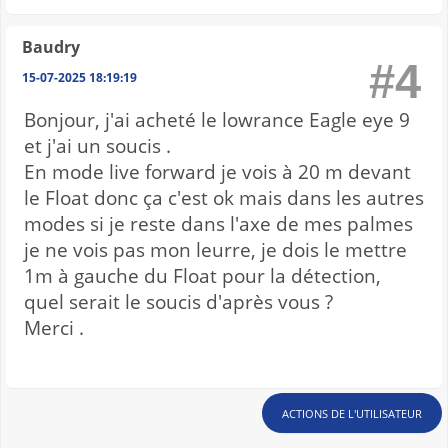
Baudry
#4
15-07-2025 18:19:19
Bonjour, j'ai acheté le lowrance Eagle eye 9
et j'ai un soucis .
En mode live forward je vois à 20 m devant
le Float donc ça c'est ok mais dans les autres
modes si je reste dans l'axe de mes palmes
je ne vois pas mon leurre, je dois le mettre
1m à gauche du Float pour la détection,
quel serait le soucis d'après vous ?
Merci .
ACTIONS DE L'UTILISATEUR