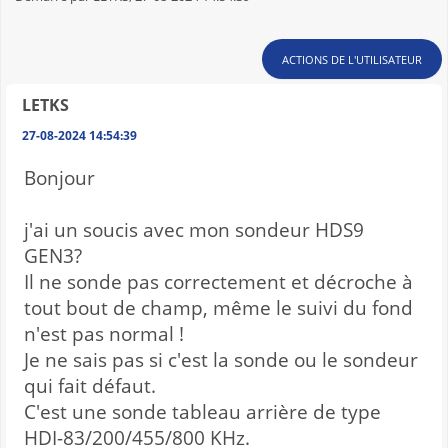
ACTIONS DE L'UTILISATEUR
LETKS
27-08-2024 14:54:39
Bonjour
j'ai un soucis avec mon sondeur HDS9
GEN3?
Il ne sonde pas correctement et décroche à
tout bout de champ, même le suivi du fond
n'est pas normal !
Je ne sais pas si c'est la sonde ou le sondeur
qui fait défaut.
C'est une sonde tableau arrière de type
HDI-83/200/455/800 KHz.