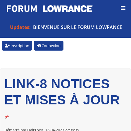
Updates:
BIENVENUE SUR LE FORUM LOWRANCE
Inscription
Connexion
LINK-8 NOTICES
ET MISES À JOUR
Démarré par HairTooK, 16-04-2023 22:39:35