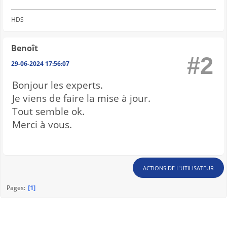
HDS
Benoît
#2
29-06-2024 17:56:07
Bonjour les experts.
Je viens de faire la mise à jour.
Tout semble ok.
Merci à vous.
ACTIONS DE L'UTILISATEUR
1
Pages