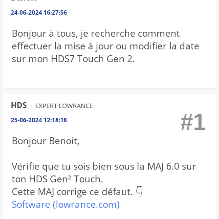
24-06-2024 16:27:56
Bonjour à tous, je recherche comment
effectuer la mise à jour ou modifier la date
sur mon HDS7 Touch Gen 2.
HDS
EXPERT LOWRANCE
#1
25-06-2024 12:18:18
Bonjour Benoit,
Vérifie que tu sois bien sous la MAJ 6.0 sur
ton HDS Gen² Touch.
Cette MAJ corrige ce défaut. 👇
Software (lowrance.com)