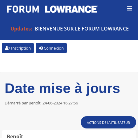
Updates:
BIENVENUE SUR LE FORUM LOWRANCE
Inscription
Connexion
Date mise à jours
Démarré par Benoît, 24-06-2024 16:27:56
ACTIONS DE L'UTILISATEUR
Benoît