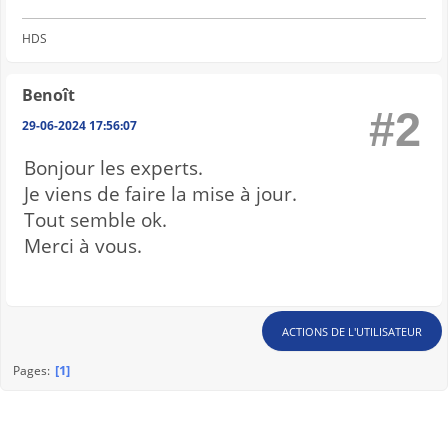
HDS
Benoît
#2
29-06-2024 17:56:07
Bonjour les experts.
Je viens de faire la mise à jour.
Tout semble ok.
Merci à vous.
ACTIONS DE L'UTILISATEUR
1
Pages