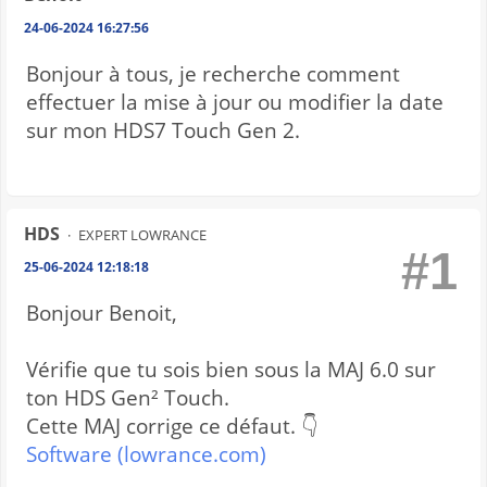
24-06-2024 16:27:56
Bonjour à tous, je recherche comment
effectuer la mise à jour ou modifier la date
sur mon HDS7 Touch Gen 2.
HDS
EXPERT LOWRANCE
#1
25-06-2024 12:18:18
Bonjour Benoit,
Vérifie que tu sois bien sous la MAJ 6.0 sur
ton HDS Gen² Touch.
Cette MAJ corrige ce défaut. 👇
Software (lowrance.com)